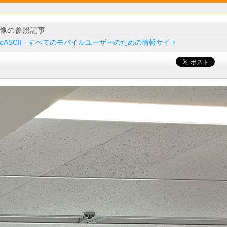
像の参照記事
ileASCII - すべてのモバイルユーザーのための情報サイト