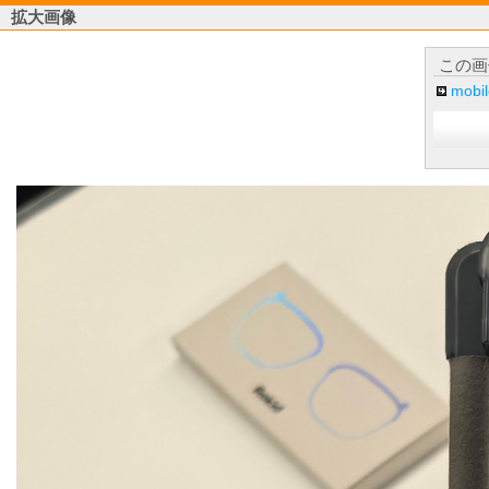
拡大画像
この画
mob