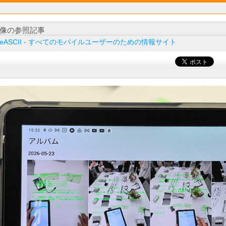
像の参照記事
ileASCII - すべてのモバイルユーザーのための情報サイト