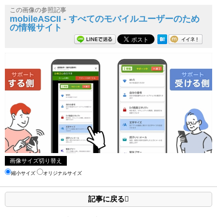
この画像の参照記事
mobileASCII - すべてのモバイルユーザーのため
の情報サイト
画像サイズ切り替え
縮小サイズ
オリジナルサイズ
記事に戻る