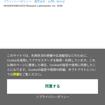
プライバシーポリシー
運営会社
お問い合わせ
©KADOKAWA ASCII Research Laboratories, Inc.
2026
このサイトでは、利用状況の把握や広告配信などのために、
Cookieを使用してアクセスデータを取得・利用しています。これ
以降のページに遷移した場合、Cookieの設定や使用に同意したこ
とになります。Cookieの設定や使用の詳細、オプトアウトについ
ては
詳細
をご覧ください。
同意する
＞プライバシーポリシー