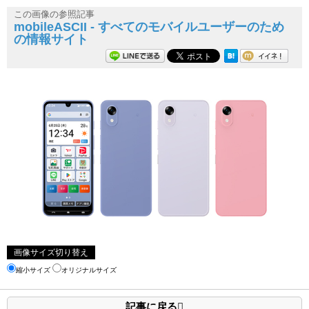
この画像の参照記事
mobileASCII - すべてのモバイルユーザーのため
の情報サイト
画像サイズ切り替え
縮小サイズ
オリジナルサイズ
記事に戻る