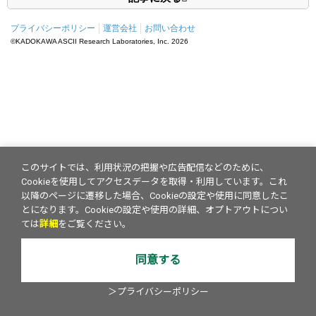
プライバシーポリシー
運営会社
お問い合わせ
©KADOKAWA ASCII Research Laboratories, Inc.
2026
このサイトでは、利用状況の把握や広告配信などのために、
Cookieを使用してアクセスデータを取得・利用しています。これ
以降のページに遷移した場合、Cookieの設定や使用に同意したこ
とになります。Cookieの設定や使用の詳細、オプトアウトについ
ては
詳細
をご覧ください。
同意する
＞プライバシーポリシー