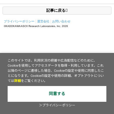
記事に戻る
プライバシーポリシー
運営会社
お問い合わせ
©KADOKAWA ASCII Research Laboratories, Inc.
2026
このサイトでは、利用状況の把握や広告配信などのために、
Cookieを使用してアクセスデータを取得・利用しています。これ
以降のページに遷移した場合、Cookieの設定や使用に同意したこ
とになります。Cookieの設定や使用の詳細、オプトアウトについ
ては
詳細
をご覧ください。
同意する
＞プライバシーポリシー