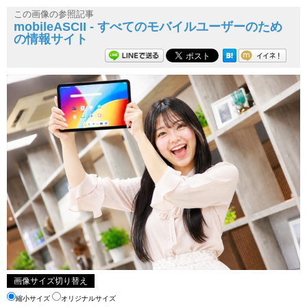
この画像の参照記事
mobileASCII - すべてのモバイルユーザーのため
の情報サイト
画像サイズ切り替え
縮小サイズ
オリジナルサイズ