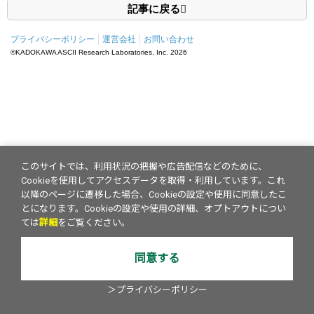
記事に戻る
プライバシーポリシー
運営会社
お問い合わせ
©KADOKAWA ASCII Research Laboratories, Inc.
2026
このサイトでは、利用状況の把握や広告配信などのために、
Cookieを使用してアクセスデータを取得・利用しています。これ
以降のページに遷移した場合、Cookieの設定や使用に同意したこ
とになります。Cookieの設定や使用の詳細、オプトアウトについ
ては
詳細
をご覧ください。
同意する
＞プライバシーポリシー