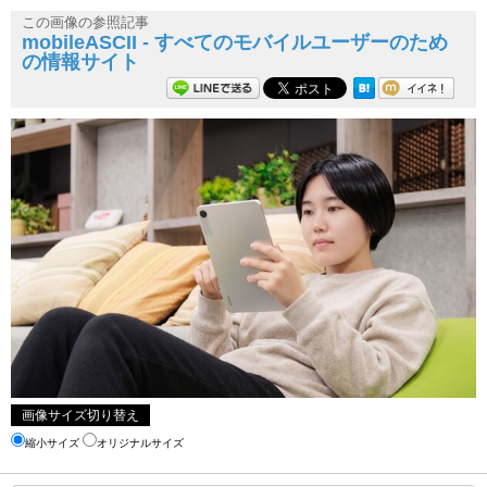
この画像の参照記事
mobileASCII - すべてのモバイルユーザーのため
の情報サイト
画像サイズ切り替え
縮小サイズ
オリジナルサイズ