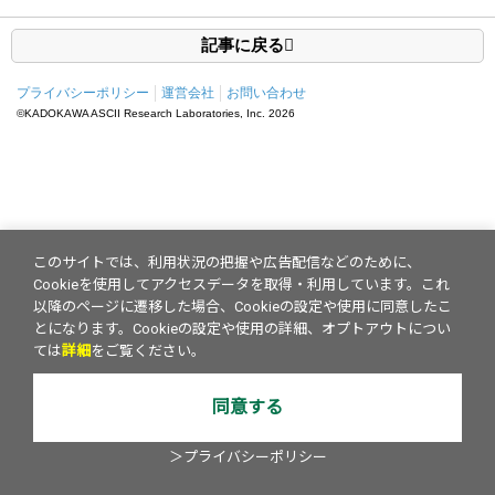
記事に戻る
プライバシーポリシー
運営会社
お問い合わせ
©KADOKAWA ASCII Research Laboratories, Inc.
2026
このサイトでは、利用状況の把握や広告配信などのために、
Cookieを使用してアクセスデータを取得・利用しています。これ
以降のページに遷移した場合、Cookieの設定や使用に同意したこ
とになります。Cookieの設定や使用の詳細、オプトアウトについ
ては
詳細
をご覧ください。
同意する
＞プライバシーポリシー