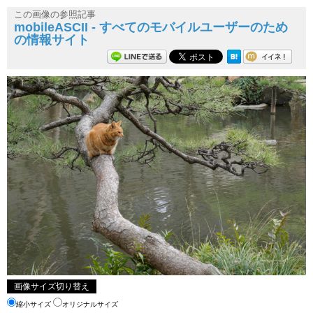
この画像の参照記事
mobileASCII - すべてのモバイルユーザーのため
の情報サイト
画像サイズ切り替え
縮小サイズ
オリジナルサイズ