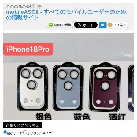
この画像の参照記事
mobileASCII - すべてのモバイルユーザーのため
の情報サイト
画像サイズ切り替え
縮小サイズ
オリジナルサイズ