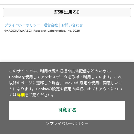
記事に戻る
プライバシーポリシー
運営会社
お問い合わせ
©KADOKAWA ASCII Research Laboratories, Inc.
2026
このサイトでは、利用状況の把握や広告配信などのために、
Cookieを使用してアクセスデータを取得・利用しています。これ
以降のページに遷移した場合、Cookieの設定や使用に同意したこ
とになります。Cookieの設定や使用の詳細、オプトアウトについ
ては
詳細
をご覧ください。
同意する
＞プライバシーポリシー