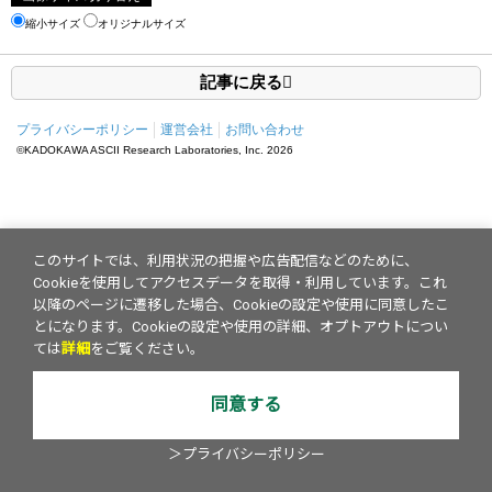
縮小サイズ
オリジナルサイズ
記事に戻る
プライバシーポリシー
運営会社
お問い合わせ
©KADOKAWA ASCII Research Laboratories, Inc.
2026
このサイトでは、利用状況の把握や広告配信などのために、
Cookieを使用してアクセスデータを取得・利用しています。これ
以降のページに遷移した場合、Cookieの設定や使用に同意したこ
とになります。Cookieの設定や使用の詳細、オプトアウトについ
ては
詳細
をご覧ください。
同意する
＞プライバシーポリシー