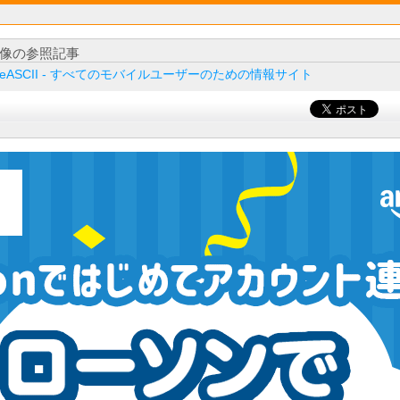
像の参照記事
ileASCII - すべてのモバイルユーザーのための情報サイト