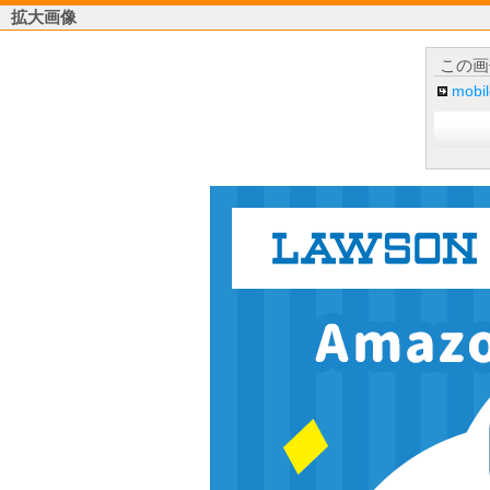
拡大画像
この画
mob