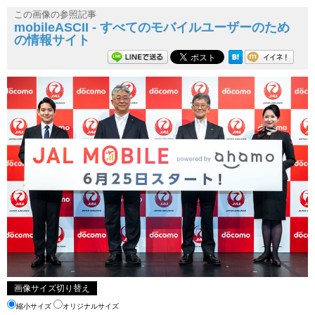
この画像の参照記事
mobileASCII - すべてのモバイルユーザーのため
の情報サイト
画像サイズ切り替え
縮小サイズ
オリジナルサイズ