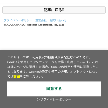
記事に戻る
プライバシーポリシー
運営会社
お問い合わせ
©KADOKAWA ASCII Research Laboratories, Inc.
2026
このサイトでは、利用状況の把握や広告配信などのために、
Cookieを使用してアクセスデータを取得・利用しています。これ
以降のページに遷移した場合、Cookieの設定や使用に同意したこ
とになります。Cookieの設定や使用の詳細、オプトアウトについ
ては
詳細
をご覧ください。
同意する
＞プライバシーポリシー