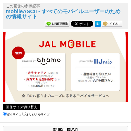
この画像の参照記事
mobileASCII - すべてのモバイルユーザーのため
の情報サイト
画像サイズ切り替え
縮小サイズ
オリジナルサイズ
記事に戻る