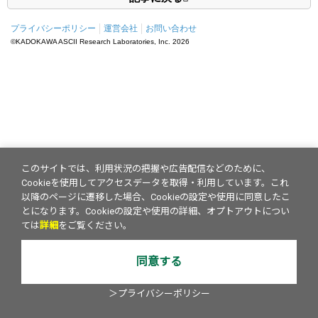
プライバシーポリシー
運営会社
お問い合わせ
©KADOKAWA ASCII Research Laboratories, Inc.
2026
このサイトでは、利用状況の把握や広告配信などのために、
Cookieを使用してアクセスデータを取得・利用しています。これ
以降のページに遷移した場合、Cookieの設定や使用に同意したこ
とになります。Cookieの設定や使用の詳細、オプトアウトについ
ては
詳細
をご覧ください。
同意する
＞プライバシーポリシー