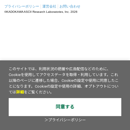
プライバシーポリシー
運営会社
お問い合わせ
©KADOKAWA ASCII Research Laboratories, Inc.
2026
このサイトでは、利用状況の把握や広告配信などのために、
Cookieを使用してアクセスデータを取得・利用しています。これ
以降のページに遷移した場合、Cookieの設定や使用に同意したこ
とになります。Cookieの設定や使用の詳細、オプトアウトについ
ては
詳細
をご覧ください。
同意する
＞プライバシーポリシー