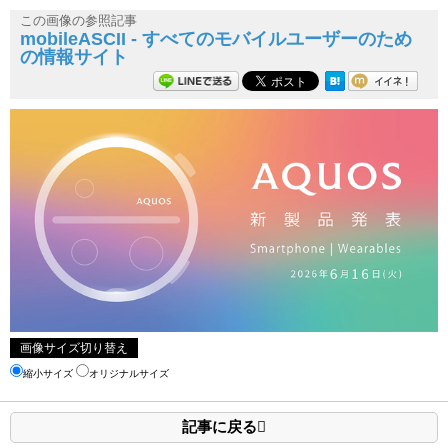
この画像の参照記事
mobileASCII - すべてのモバイルユーザーのため
の情報サイト
画像サイズ切り替え
縮小サイズ
オリジナルサイズ
記事に戻る