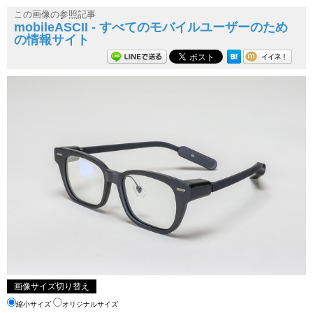
この画像の参照記事
mobileASCII - すべてのモバイルユーザーのため
の情報サイト
画像サイズ切り替え
縮小サイズ
オリジナルサイズ