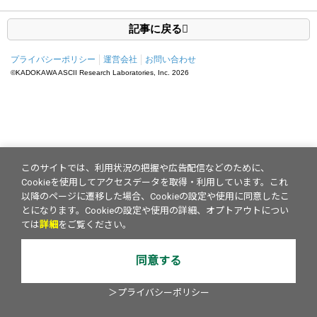
記事に戻る
プライバシーポリシー
運営会社
お問い合わせ
©KADOKAWA ASCII Research Laboratories, Inc.
2026
このサイトでは、利用状況の把握や広告配信などのために、
Cookieを使用してアクセスデータを取得・利用しています。これ
以降のページに遷移した場合、Cookieの設定や使用に同意したこ
とになります。Cookieの設定や使用の詳細、オプトアウトについ
ては
詳細
をご覧ください。
同意する
＞プライバシーポリシー