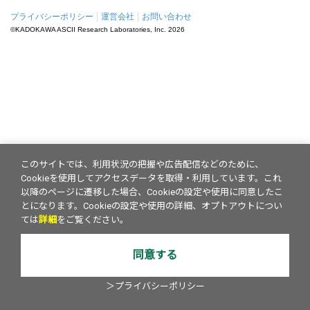
プライバシーポリシー
運営会社
お問い合わせ
©KADOKAWA ASCII Research Laboratories, Inc.
2026
このサイトでは、利用状況の把握や広告配信などのために、
Cookieを使用してアクセスデータを取得・利用しています。これ
以降のページに遷移した場合、Cookieの設定や使用に同意したこ
とになります。Cookieの設定や使用の詳細、オプトアウトについ
ては
詳細
をご覧ください。
同意する
＞プライバシーポリシー