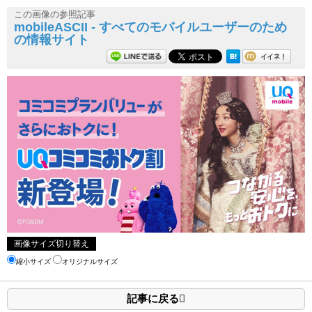
この画像の参照記事
mobileASCII - すべてのモバイルユーザーのため
の情報サイト
画像サイズ切り替え
縮小サイズ
オリジナルサイズ
記事に戻る