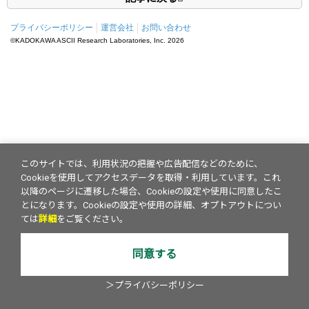
プライバシーポリシー
運営会社
お問い合わせ
©KADOKAWA ASCII Research Laboratories, Inc.
2026
このサイトでは、利用状況の把握や広告配信などのために、
Cookieを使用してアクセスデータを取得・利用しています。これ
以降のページに遷移した場合、Cookieの設定や使用に同意したこ
とになります。Cookieの設定や使用の詳細、オプトアウトについ
ては
詳細
をご覧ください。
同意する
＞プライバシーポリシー