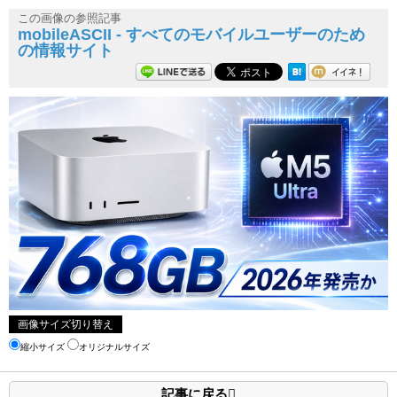
この画像の参照記事
mobileASCII - すべてのモバイルユーザーのため
の情報サイト
画像サイズ切り替え
縮小サイズ
オリジナルサイズ
記事に戻る