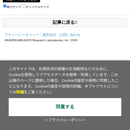
縮小サイズ
オリジナルサイズ
記事に戻る
プライバシーポリシー
運営会社
お問い合わせ
©KADOKAWA ASCII Research Laboratories, Inc.
2026
このサイトでは、利用状況の把握や広告配信などのために、
Cookieを使用してアクセスデータを取得・利用しています。これ
以降のページに遷移した場合、Cookieの設定や使用に同意したこ
とになります。Cookieの設定や使用の詳細、オプトアウトについ
ては
詳細
をご覧ください。
同意する
＞プライバシーポリシー