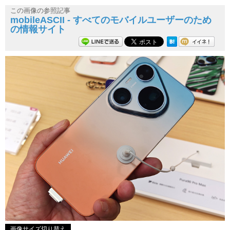
この画像の参照記事
mobileASCII - すべてのモバイルユーザーのため
の情報サイト
画像サイズ切り替え