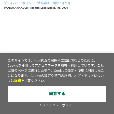
プライバシーポリシー
運営会社
お問い合わせ
©KADOKAWA ASCII Research Laboratories, Inc.
2026
このサイトでは、利用状況の把握や広告配信などのために、
Cookieを使用してアクセスデータを取得・利用しています。これ
以降のページに遷移した場合、Cookieの設定や使用に同意したこ
とになります。Cookieの設定や使用の詳細、オプトアウトについ
ては
詳細
をご覧ください。
同意する
＞プライバシーポリシー