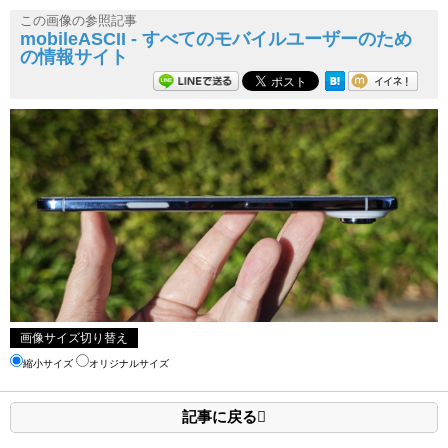
この画像の参照記事
mobileASCII - すべてのモバイルユーザーのため
の情報サイト
画像サイズ切り替え
縮小サイズ
オリジナルサイズ
記事に戻る