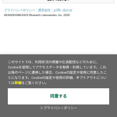
プライバシーポリシー
運営会社
お問い合わせ
©KADOKAWA ASCII Research Laboratories, Inc.
2026
このサイトでは、利用状況の把握や広告配信などのために、
Cookieを使用してアクセスデータを取得・利用しています。これ
以降のページに遷移した場合、Cookieの設定や使用に同意したこ
とになります。Cookieの設定や使用の詳細、オプトアウトについ
ては
詳細
をご覧ください。
同意する
＞プライバシーポリシー