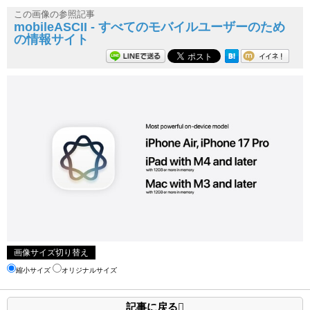
この画像の参照記事
mobileASCII - すべてのモバイルユーザーのため
の情報サイト
画像サイズ切り替え
縮小サイズ
オリジナルサイズ
記事に戻る