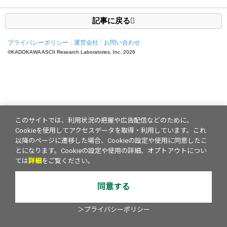
記事に戻る
プライバシーポリシー
運営会社
お問い合わせ
©KADOKAWA ASCII Research Laboratories, Inc.
2026
このサイトでは、利用状況の把握や広告配信などのために、
Cookieを使用してアクセスデータを取得・利用しています。これ
以降のページに遷移した場合、Cookieの設定や使用に同意したこ
とになります。Cookieの設定や使用の詳細、オプトアウトについ
ては
詳細
をご覧ください。
同意する
＞プライバシーポリシー