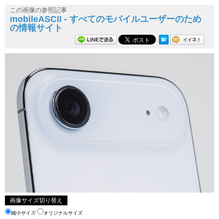
この画像の参照記事
mobileASCII - すべてのモバイルユーザーのため
の情報サイト
画像サイズ切り替え
縮小サイズ
オリジナルサイズ