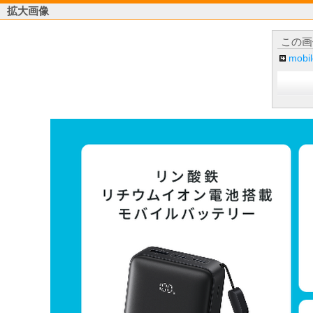
拡大画像
この画
mob