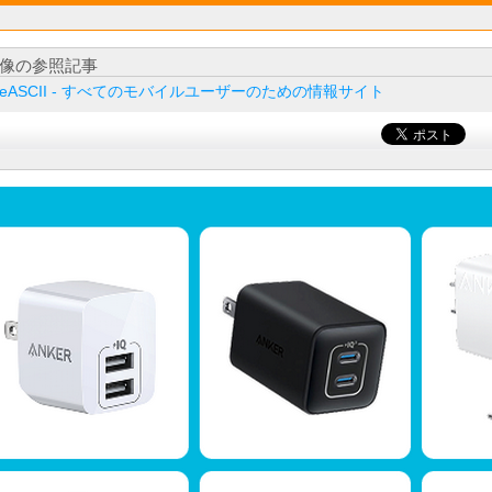
像の参照記事
ileASCII - すべてのモバイルユーザーのための情報サイト