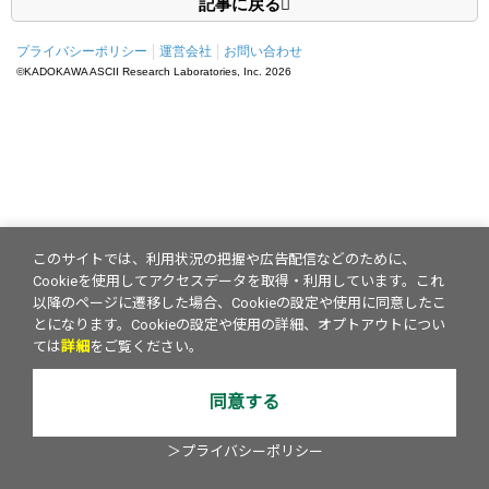
記事に戻る
プライバシーポリシー
運営会社
お問い合わせ
©KADOKAWA ASCII Research Laboratories, Inc.
2026
このサイトでは、利用状況の把握や広告配信などのために、
Cookieを使用してアクセスデータを取得・利用しています。これ
以降のページに遷移した場合、Cookieの設定や使用に同意したこ
とになります。Cookieの設定や使用の詳細、オプトアウトについ
ては
詳細
をご覧ください。
同意する
＞プライバシーポリシー