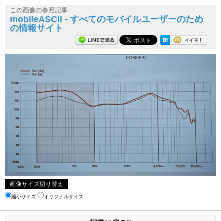
この画像の参照記事
mobileASCII - すべてのモバイルユーザーのため
の情報サイト
画像サイズ切り替え
縮小サイズ
オリジナルサイズ