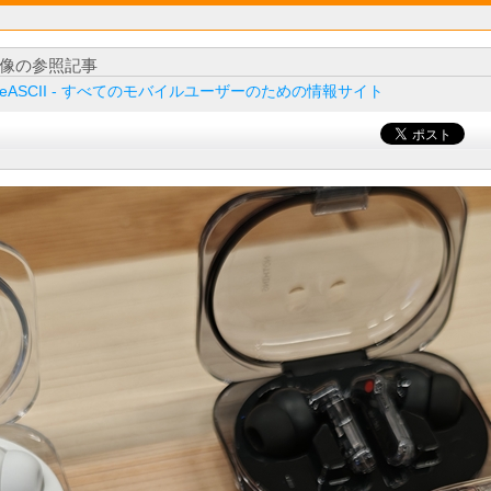
像の参照記事
ileASCII - すべてのモバイルユーザーのための情報サイト