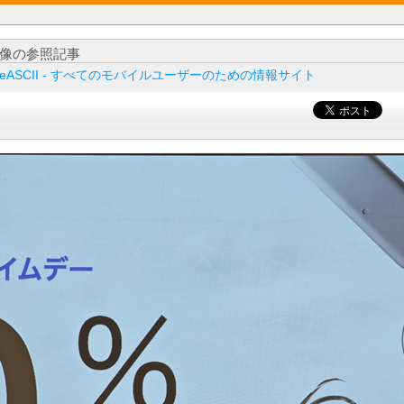
像の参照記事
ileASCII - すべてのモバイルユーザーのための情報サイト