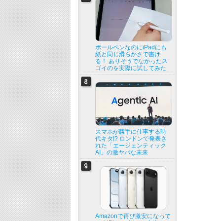
ボールペンなのにiPadにも
紙と同じ滑らかさで書け
る！ ありそうでなかったス
ゴイのを実際に試してみた
スマホが勝手に仕事する時
代キタ!? ロンドンで発表さ
れた「エージェンティック
AI」の激ヤバな未来
Amazonで再び激安になって