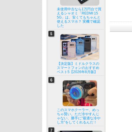
未使用中古なら1万円台で買
えるシャオミ「REDMI 15
5G」は、安くてもちゃんと
使えるスマホ？ 実機で確認
した
【決定版】ミドルクラスの
スマートフォンのおすすめ
ベスト5【2026年8月版】
このスマホクーラー、めっ
ちゃ賢い。ただ冷やすんじ
ゃない、勝手に“最適な冷や
し方”をしてくれるんだ！