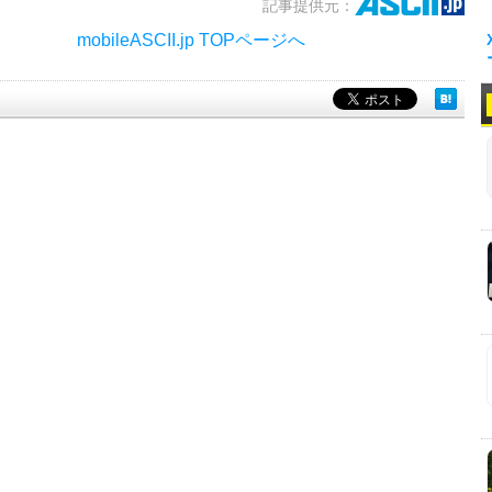
記事提供元：
mobileASCII.jp TOPページへ