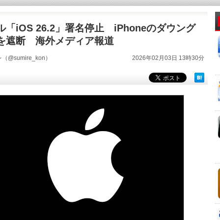
「iOS 26.2」署名停止 iPhoneのダウング
を遮断 海外メディア報道
@sumire_kon）
2026年02月03日 13時30分