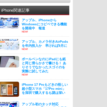
iPhone関連記事
アップル、iPhoneから
Windowsにコピペできる機能
を開発中 報道
NEW!
アップル、カメラ付きAirPods
を年内投入か 早ければ9月に
NEW!
ボールペンなのにiPadにも紙
と同じ滑らかさで書ける！ あ
りそうでなかったスゴイのを
実際に試してみた
NEW!
iPhone 17 Proもどきの怪しい
超小型スマホ「17Pro mini」
を深圳で購入するも謎は深い
アップル初のタッチ対応