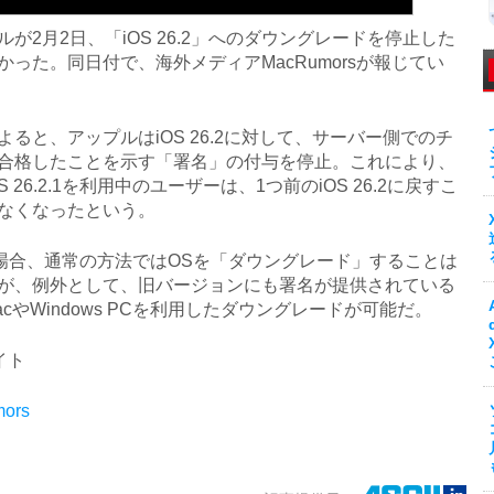
が2月2日、「iOS 26.2」へのダウングレードを停止した
かった。同日付で、海外メディアMacRumorsが報じてい
ると、アップルはiOS 26.2に対して、サーバー側でのチ
合格したことを示す「署名」の付与を停止。これにより、
S 26.2.1を利用中のユーザーは、1つ前のiOS 26.2に戻すこ
なくなったという。
場合、通常の方法ではOSを「ダウングレード」することは
が、例外として、旧バージョンにも署名が提供されている
acやWindows PCを利用したダウングレードが可能だ。
イト
ors