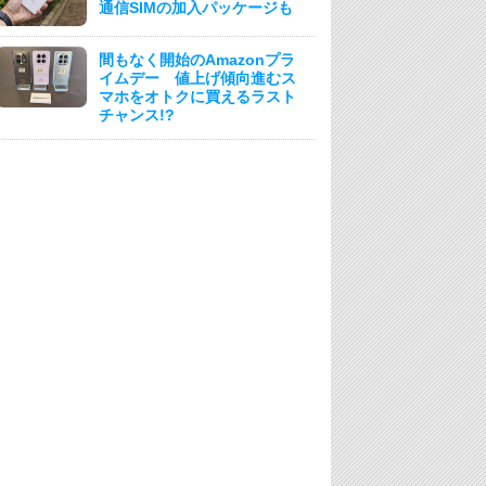
通信SIMの加入パッケージも
間もなく開始のAmazonプラ
イムデー 値上げ傾向進むス
マホをオトクに買えるラスト
チャンス!?