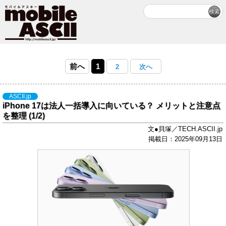
前へ
1
2
次へ
ASCII.jp
iPhone 17は法人一括導入に向いている？ メリットと注意点
を整理 (1/2)
文●貝塚／TECH.ASCII.jp
掲載日：2025年09月13日