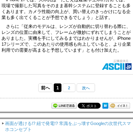
現場で撮影した写真をそのまま基幹システムに登録することも多
くあります。カメラ性能の向上が、買い替えのきっかけになる企
業も多く出てくることが予想できるでしょう」と話す。
さらに「従来のモデルは、レンズが自動的に切り替わる際に、
レンズの位置に由来して、フレームが微妙にずれてしまうことが
ありました。実機を手にしてみるまではわかりませんが、iPhone
17シリーズで、このあたりの使用感も向上していると、より企業
利用での需要が高まると予想しています」とも付け加えた。
記事提供元：
前へ
1
2
次へ
モバイルアスキー新着記事
画面が透ける!? 紐で発電!? 常識をぶっ壊すGoogleの次世代スマ
ホコンセプト