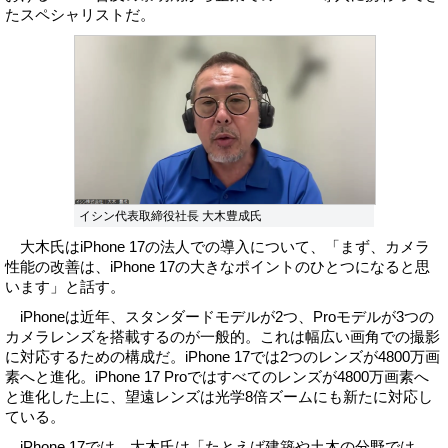
たスペシャリストだ。
イシン代表取締役社長 大木豊成氏
大木氏はiPhone 17の法人での導入について、「まず、カメラ
性能の改善は、iPhone 17の大きなポイントのひとつになると思
います」と話す。
iPhoneは近年、スタンダードモデルが2つ、Proモデルが3つの
カメラレンズを搭載するのが一般的。これは幅広い画角での撮影
に対応するための構成だ。iPhone 17では2つのレンズが4800万画
素へと進化。iPhone 17 Proではすべてのレンズが4800万画素へ
と進化した上に、望遠レンズは光学8倍ズームにも新たに対応し
ている。
iPhone 17では、大木氏は「たとえば建築や土木の分野では、