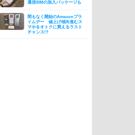
通信SIMの加入パッケージも
間もなく開始のAmazonプラ
イムデー 値上げ傾向進むス
マホをオトクに買えるラスト
チャンス!?