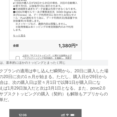
は、基本的にほかのトッピングとまったく同じ
プランの適用は申し込んだ瞬間から。20日に購入した場
の20日に次の1ヵ月が始まる。ただし、購入日が29日から
場合は、次の購入日は翌々月1日で以降1日が購入日にな
えば1月29日加入だと次は3月1日となる。また、povo2.0
サブスクトッピングの購入（契約）も解除もアプリからの
単だ。