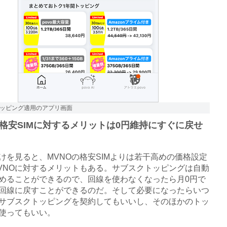
ッピング適用のアプリ画面
格安SIMに対するメリットは0円維持にすぐに戻せ
を見ると、MVNOの格安SIMよりは若干高めの価格設定
VNOに対するメリットもある。サブスクトッピングは自動
めることができるので、回線を使わなくなったら月0円で
回線に戻すことができるのだ。そして必要になったらいつ
サブスクトッピングを契約してもいいし、そのほかのトッ
使ってもいい。