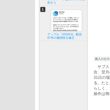
利そう
アップル「iOS26.6」配信
87件の脆弱性を修正
購入の仕方
サブスク
合、翌月
31日の
る。たと
らしく、
操作は簡