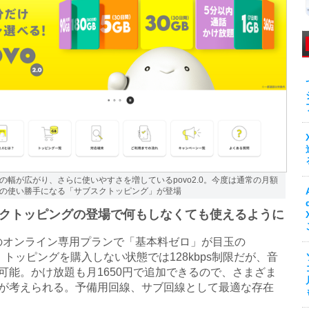
の幅が広がり、さらに使いやすさを増しているpovo2.0。今度は通常の月額
の使い勝手になる「サブスクトッピング」が登場
クトッピングの登場で何もしなくても使えるように
のオンライン専用プランで「基本料ゼロ」が目玉の
.0。トッピングを購入しない状態では128kbps制限だが、音
可能。かけ放題も月1650円で追加できるので、さまざま
が考えられる。予備用回線、サブ回線として最適な存在