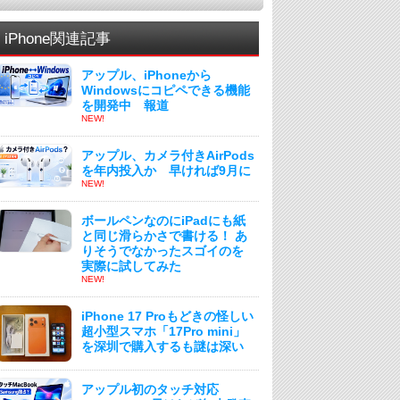
iPhone関連記事
アップル、iPhoneから
Windowsにコピペできる機能
を開発中 報道
NEW!
アップル、カメラ付きAirPods
を年内投入か 早ければ9月に
NEW!
ボールペンなのにiPadにも紙
と同じ滑らかさで書ける！ あ
りそうでなかったスゴイのを
実際に試してみた
NEW!
iPhone 17 Proもどきの怪しい
超小型スマホ「17Pro mini」
を深圳で購入するも謎は深い
アップル初のタッチ対応