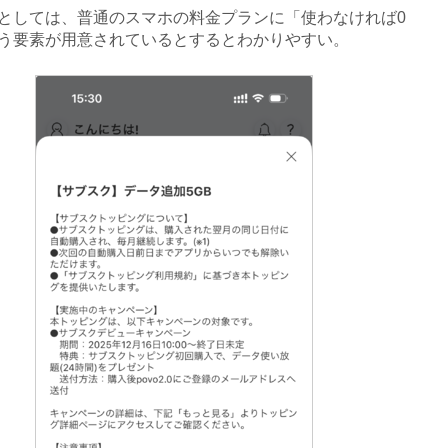
しては、普通のスマホの料金プランに「使わなければ0
う要素が用意されているとするとわかりやすい。