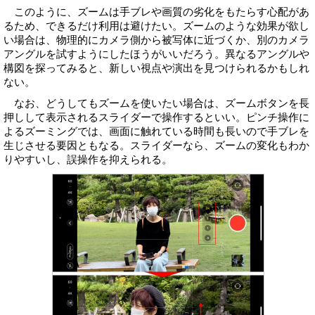
このように、ズームは手ブレや画質の劣化をもたらす心配があ
るため、できるだけ利用は避けたい。ズームのような効果が欲し
い場合は、物理的にカメラ側から被写体に近づくか、別のカメラ
アングルを試すようにしたほうがいいだろう。異なるアングルや
構図を探ってみると、新しい視点や演出を見つけられるかもしれ
ない。
なお、どうしてもズームを使いたい場合は、ズームボタンを長
押しして表示されるスライダーで操作するといい。ピンチ操作に
よるズーミングでは、画面に触れている時間も長いので手ブレを
生じさせる要因ともなる。スライダーなら、ズームの変化もわか
りやすいし、誤操作を抑えられる。