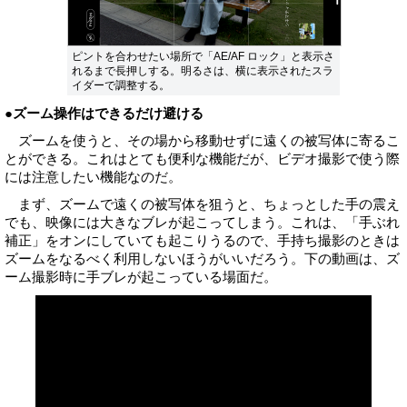
ピントを合わせたい場所で「AE/AF ロック」と表示さ
れるまで長押しする。明るさは、横に表示されたスラ
イダーで調整する。
●ズーム操作はできるだけ避ける
ズームを使うと、その場から移動せずに遠くの被写体に寄るこ
とができる。これはとても便利な機能だが、ビデオ撮影で使う際
には注意したい機能なのだ。
まず、ズームで遠くの被写体を狙うと、ちょっとした手の震え
でも、映像には大きなブレが起こってしまう。これは、「手ぶれ
補正」をオンにしていても起こりうるので、手持ち撮影のときは
ズームをなるべく利用しないほうがいいだろう。下の動画は、ズ
ーム撮影時に手ブレが起こっている場面だ。