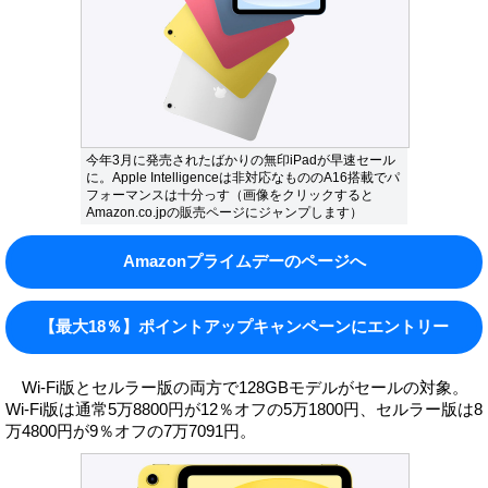
今年3月に発売されたばかりの無印iPadが早速セール
に。Apple Intelligenceは非対応なもののA16搭載でパ
フォーマンスは十分っす（画像をクリックすると
Amazon.co.jpの販売ページにジャンプします）
Amazonプライムデーのページへ
【最大18％】ポイントアップキャンペーンにエントリー
Wi-Fi版とセルラー版の両方で128GBモデルがセールの対象。
Wi-Fi版は通常5万8800円が12％オフの5万1800円、セルラー版は8
万4800円が9％オフの7万7091円。