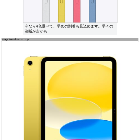
今なら4色選べて、早めの到着も見込めます。早々の
決断が吉かも
Image from Amazon.co.jp