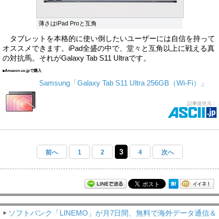
薄さはiPad Proと互角
タブレットを本格的に使い倒したいユーザーには自信を持って
オススメできます。iPad全盛の中で、堂々と互角以上に戦える真
の対抗馬。それがGalaxy Tab S11 Ultraです。
■Amazon.co.jpで購入
Samsung「Galaxy Tab S11 Ultra 256GB（Wi-Fi）」
記事提供元：
3
前へ
1
2
4
次へ
モバイルアスキー新着記事
ソフトバンク「LINEMO」が月7日間、無料で海外データ通信＆