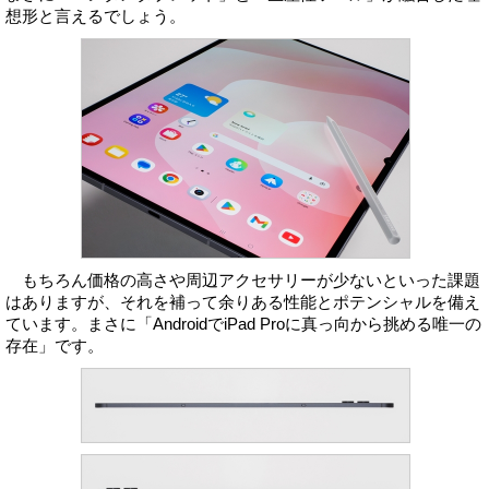
想形と言えるでしょう。
もちろん価格の高さや周辺アクセサリーが少ないといった課題
はありますが、それを補って余りある性能とポテンシャルを備え
ています。まさに「AndroidでiPad Proに真っ向から挑める唯一の
存在」です。