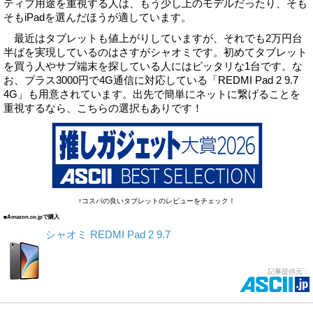
ティブ用途を重視する人は、もう少し上のモデルだったり、そも
そもiPadを選んだほうが適しています。
最近はタブレットも値上がりしていますが、それでも2万円台
半ばを実現しているのはさすがシャオミです。初めてタブレット
を買う人やサブ端末を探している人にはピッタリな1台です。な
お、プラス3000円で4G通信に対応している「REDMI Pad 2 9.7
4G」も用意されています。出先で簡単にネットに繋げることを
重視するなら、こちらの選択もありです！
↑コスパの良いタブレットのレビューをチェック！
■Amazon.co.jpで購入
シャオミ REDMI Pad 2 9.7
記事提供元：