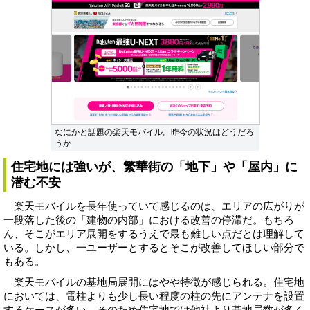
なにかと話題の楽天モバイル。昨今の状況はどうだろ
うか
住宅地には強いが、繁華街の「地下」や「屋内」に
潜む不安
楽天モバイルを長年使っていて感じるのは、エリアの広がりが
一段落した後の「建物の内部」における改善の停滞だ。もちろ
ん、そこがエリア展開をするうえで最も難しい点だとは理解して
いる。しかし、一ユーザーとするとそこが改善してほしい部分で
もある。
楽天モバイルの基地局展開にはやや特徴が感じられる。住宅地
においては、電柱よりも少し長い程度の柱の先にアンテナを設置
するケースが多い。そのため住宅地では他社より基地局数が多く