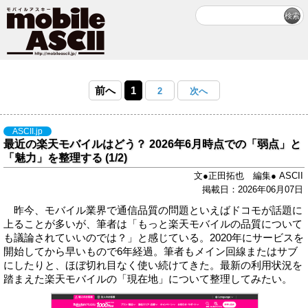
前へ
1
2
次へ
ASCII.jp
最近の楽天モバイルはどう？ 2026年6月時点での「弱点」と
「魅力」を整理する (1/2)
文●正田拓也 編集● ASCII
掲載日：2026年06月07日
昨今、モバイル業界で通信品質の問題といえばドコモが話題に
上ることが多いが、筆者は「もっと楽天モバイルの品質について
も議論されていいのでは？」と感じている。2020年にサービスを
開始してから早いもので6年経過。筆者もメイン回線またはサブ
にしたりと、ほぼ切れ目なく使い続けてきた。最新の利用状況を
踏まえた楽天モバイルの「現在地」について整理してみたい。