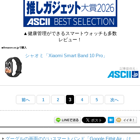
▲健康管理ができるスマートウォッチも多数
レビュー！
■Amazon.co.jpで購入
シャオミ「Xiaomi Smart Band 10 Pro」
記事提供元：
3
前へ
1
2
4
5
次へ
モバイルアスキー新着記事
グーグルの画面のないスマートバンド「Google Fitbit Air」は