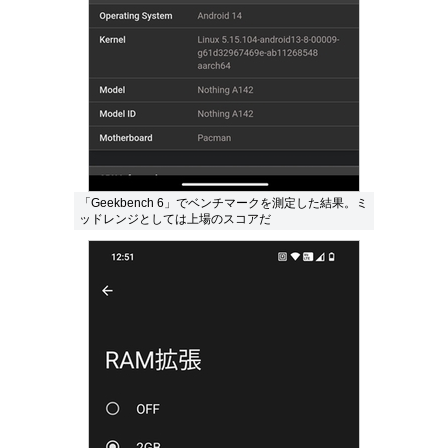
「Geekbench 6」でベンチマークを測定した結果。ミ
ッドレンジとしては上場のスコアだ