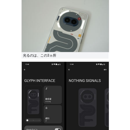
光るのは、この3ヵ所