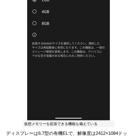
仮想メモリーを拡張できる機能も備えている
ディスプレーは6.7型の有機ELで、解像度は2412×1084ドッ