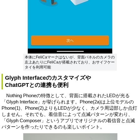
本体にFeliCaマークはないが、背面パネルのカメラの
左上あたりにFeliCaが搭載されており、おサイフケー
タイを利用可能
Glyph Interfaceのカスタマイズや
ChatGPTとの連携も便利
Nothing Phoneの特徴として、背面に搭載されたLEDが光る
「Glyph Interface」が挙げられます。Phone(2a)は上位モデルの
Phone(1)、Phone(2)よりもLEDが少なく、カメラ周辺部しか点灯
しません。それでも、着信音によって点滅パターンが変わり、
「Glyph Composer」というアプリでオリジナルの着信音と点滅
パターンを作ったりできるのも楽しいポイント。