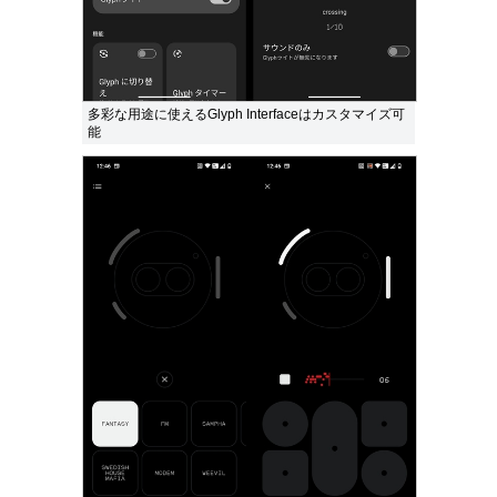
多彩な用途に使えるGlyph Interfaceはカスタマイズ可
能