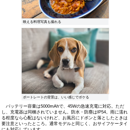
映える料理写真も撮れる
ポートレートの背景は、いい感じでボケる
バッテリー容量は5000mAhで、45Wの急速充電に対応。ただ
し、充電器は同梱されていません。防水・防塵はIP54。雨に濡れ
る程度なら心配はないけれど、お風呂にドボンと落としたときは
要注意といったところ。通常モデルと同じく、おサイフケータイ
にも対応しています。