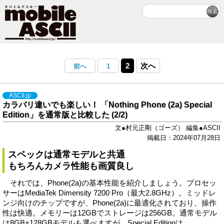
2
次へ
前へ
1
ASCII.jp
カラバリ違いでも楽しい！ 「Nothing Phone (2a) Special
Edition」を通常版と比較した (2/2)
文●村元正剛（ゴーズ） 編集●ASCII
掲載日：2024年07月28日
スペックは通常モデルと共通
もちろんカメラ性能も画質良し
それでは、Phone(2a)の基本性能を紹介しましょう。プロセッ
サーはMediaTek Dimensity 7200 Pro（最大2.8GHz）。ミッドレ
ンジ向けのチップですが、Phone(2a)に最適化されており、操作
性は快適。メモリーは12GBでストレージは256GB。通常モデル
は8GB+128GBモデルも選べますが、Special Editionは