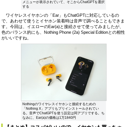
メニューが表示されていて、そこからChatGPTを選択
する
ワイヤレスイヤホンの「Ear」もChatGPTに対応しているの
で、あわせて使うとイヤホン装着時は音声で調べることもできま
す。今回は、イエローのEar(a)と接続させて使ってみましたが、
色のバランス的にも、Nothing Phone (2a) Special Editionとの相性
がいいですね。
Nothingのワイヤレスイヤホンと接続するための
「Nothing X」アプリもプリインストールされてい
る。音声でChatGPTを使う設定は同アプリでする。ち
なみに、Ear(a)の価格は1万1840円