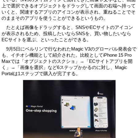
上で選択できるオブジェクトをドラッグして画面の右端へ持って
いくと、関連するアプリのアイコンが表示され、重ねることでそ
のままそのアプリを使うことができるというもの。
たとえば画像をドラッグすると、SNSやECサイトのアイコン
が表示されるため、投稿したいならSNSを、買い物したいなら
ECサイトを選ぶ、といったことができる。
9月5日にベルリンで行なわれたMagic V3のグローバル発表会で
も、イチオシ機能として紹介された。比較としてiPhone 15 Pro
Maxでは「オブジェクトのスクショ」→「ECサイトアプリを開
く」→「画像を選択」など6ステップかかるのに対し、Magic
Portalは1ステップで購入が完了する。