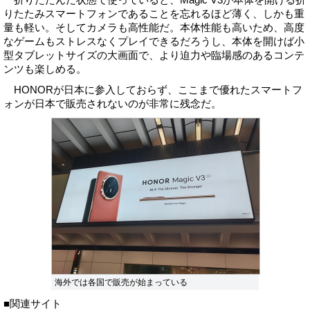
りたたみスマートフォンであることを忘れるほど薄く、しかも重
量も軽い。そしてカメラも高性能だ。本体性能も高いため、高度
なゲームもストレスなくプレイできるだろうし、本体を開けば小
型タブレットサイズの大画面で、より迫力や臨場感のあるコンテ
ンツも楽しめる。
HONORが日本に参入しておらず、ここまで優れたスマートフ
ォンが日本で販売されないのが非常に残念だ。
海外では各国で販売が始まっている
■関連サイト