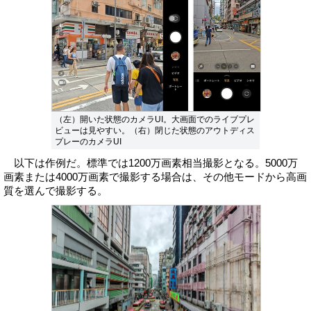
（左）開いた状態のカメラUI。大画面でのライブプレ
ビューは見やすい。（右）閉じた状態のアウトディス
プレーのカメラUI
以下は作例だ。標準では1200万画素相当撮影となる。5000万
画素または4000万画素で撮影する場合は、その他モードから高画
質を選んで撮影する。