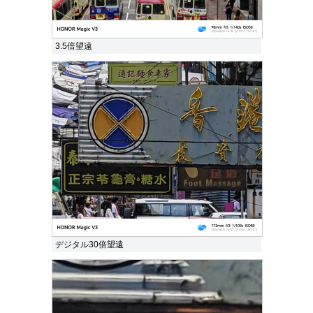
3.5倍望遠
デジタル30倍望遠