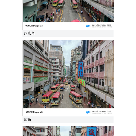
超広角
広角