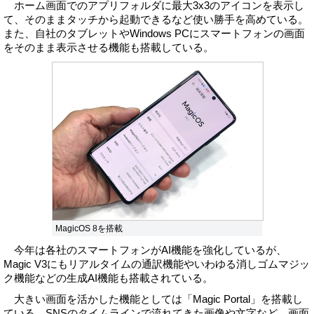
ホーム画面でのアプリフォルダに最大3x3のアイコンを表示し
て、そのままタッチから起動できるなど使い勝手を高めている。
また、自社のタブレットやWindows PCにスマートフォンの画面
をそのまま表示させる機能も搭載している。
MagicOS 8を搭載
今年は各社のスマートフォンがAI機能を強化しているが、
Magic V3にもリアルタイムの通訳機能やいわゆる消しゴムマジッ
ク機能などの生成AI機能も搭載されている。
大きい画面を活かした機能としては「Magic Portal」を搭載し
ている。SNSのタイムラインで流れてきた画像や文字など、画面