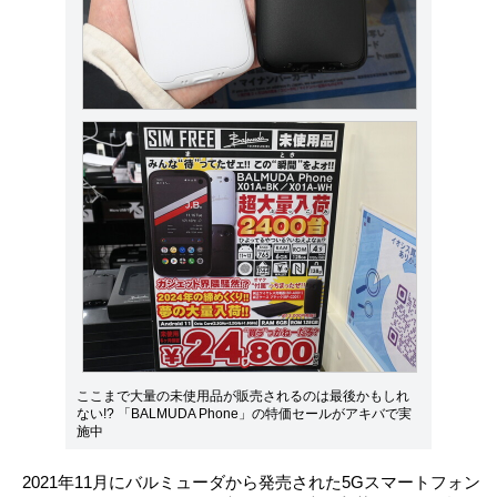
ここまで大量の未使用品が販売されるのは最後かもしれ
ない!? 「BALMUDA Phone」の特価セールがアキバで実
施中
2021年11月にバルミューダから発売された5Gスマートフォン