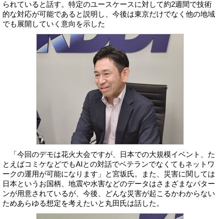
られていると話す。特定のユースケースに対して約2週間で技術
的な対応が可能であると説明し、今後は東京だけでなく他の地域
でも展開していく意向を示した
「今回のデモは花火大会ですが、日本での大規模イベント、た
とえばコミケなどでもAIとの対話でベテランでなくてもネットワ
ークの運用が可能になります」と宮坂氏。また、災害に関しては
日本というお国柄、地震や水害などのデータはさまざまなパター
ンが用意されているが、今後、どんな災害が起こるかわからない
ためあらゆる想定を考えたいと丸田氏は話した。