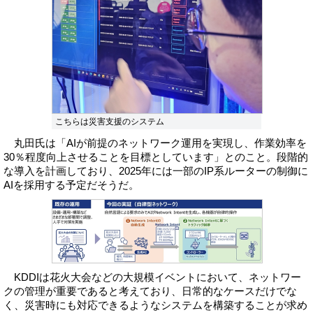
こちらは災害支援のシステム
丸田氏は「AIが前提のネットワーク運用を実現し、作業効率を
30％程度向上させることを目標としています」とのこと。段階的
な導入を計画しており、2025年には一部のIP系ルーターの制御に
AIを採用する予定だそうだ。
KDDIは花火大会などの大規模イベントにおいて、ネットワー
クの管理が重要であると考えており、日常的なケースだけでな
く、災害時にも対応できるようなシステムを構築することが求め