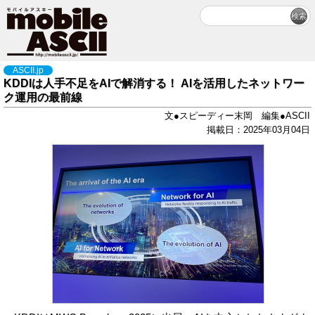
ASCII.jp
KDDIは人手不足をAIで解消する！ AIを活用したネットワー
ク運用の最前線
文●スピーディー末岡 編集●ASCII
掲載日：2025年03月04日