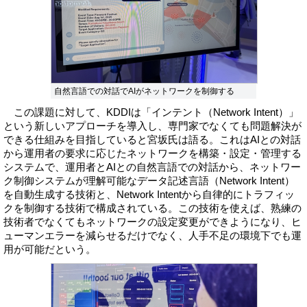
自然言語での対話でAIがネットワークを制御する
この課題に対して、KDDIは「インテント（Network Intent）」
という新しいアプローチを導入し、専門家でなくても問題解決が
できる仕組みを目指していると宮坂氏は語る。これはAIとの対話
から運用者の要求に応じたネットワークを構築・設定・管理する
システムで、運用者とAIとの自然言語での対話から、ネットワー
ク制御システムが理解可能なデータ記述言語（Network Intent）
を自動生成する技術と、Network Intentから自律的にトラフィッ
クを制御する技術で構成されている。この技術を使えば、熟練の
技術者でなくてもネットワークの設定変更ができようになり、ヒ
ューマンエラーを減らせるだけでなく、人手不足の環境下でも運
用が可能だという。