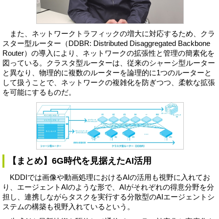
また、ネットワークトラフィックの増大に対応するため、クラ
スター型ルーター（DDBR: Distributed Disaggregated Backbone
Router）の導入により、ネットワークの拡張性と管理の簡素化を
図っている。クラスタ型ルーターは、従来のシャーシ型ルーター
と異なり、物理的に複数のルーターを論理的に1つのルーターと
して扱うことで、ネットワークの複雑化を防ぎつつ、柔軟な拡張
を可能にするものだ。
【まとめ】6G時代を見据えたAI活用
KDDIでは画像や動画処理におけるAIの活用も視野に入れてお
り、エージェントAIのような形で、AIがそれぞれの得意分野を分
担し、連携しながらタスクを実行する分散型のAIエージェントシ
ステムの構築も視野入れているという。