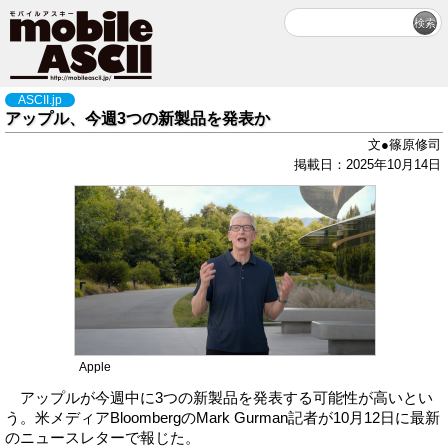
ASCII.jp
アップル、今週3つの新製品を発表か
文●篠原修司
掲載日：2025年10月14日
Apple
アップルが今週中に3つの新製品を発表する可能性が高いとい
う。米メディアBloombergのMark Gurman記者が10月12日に最新
のニュースレターで報じた。