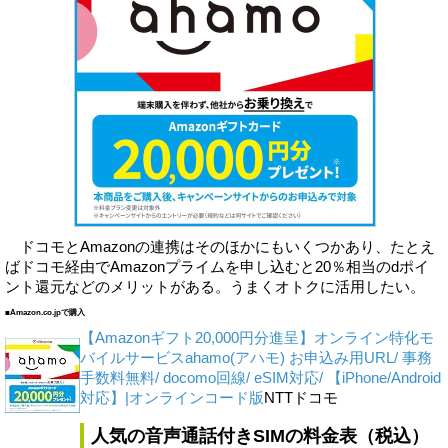
ドコモとAmazonの連携はそのほかにもいくつかあり、たとえ
ばドコモ経由でAmazonプライムを申し込むと20％相当のdポイ
ント還元などのメリットがある。うまくオトクに活用したい。
■Amazon.co.jpで購入
【Amazonギフト20,000円分進呈】オンライン特化モ
バイルサービスahamo(アハモ) お申込み用URL/ 事務
手数料無料/ docomo回線/ eSIM対応/ 【iPhone/Android
対応】|オンラインコード版
NTTドコモ
人気の音声通話付きSIMの料金表（税込）