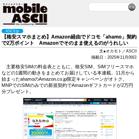
ASCII.jp
【格安スマホまとめ】Amazon経由でドコモ「ahamo」契約
で2万ポイント Amazonでそのまま使えるのがうれしい
文●オカモト／ASCII
掲載日：2025年11月09日
主要格安SIMの料金表とともに、格安SIM、SIMフリースマホ
などの1週間の動きをまとめてお届けしている本連載。11月から
始まったahamoのAmazon.co.jp限定キャンペーンがオトク。
MNPでのSIMのみでの新規契約でAmazonギフトカードが2万円
分プレゼント。