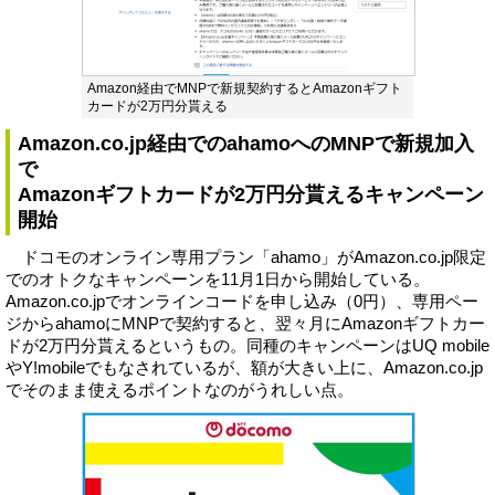
Amazon経由でMNPで新規契約するとAmazonギフト
カードが2万円分貰える
Amazon.co.jp経由でのahamoへのMNPで新規加入
で
Amazonギフトカードが2万円分貰えるキャンペーン
開始
ドコモのオンライン専用プラン「ahamo」がAmazon.co.jp限定
でのオトクなキャンペーンを11月1日から開始している。
Amazon.co.jpでオンラインコードを申し込み（0円）、専用ペー
ジからahamoにMNPで契約すると、翌々月にAmazonギフトカー
ドが2万円分貰えるというもの。同種のキャンペーンはUQ mobile
やY!mobileでもなされているが、額が大きい上に、Amazon.co.jp
でそのまま使えるポイントなのがうれしい点。