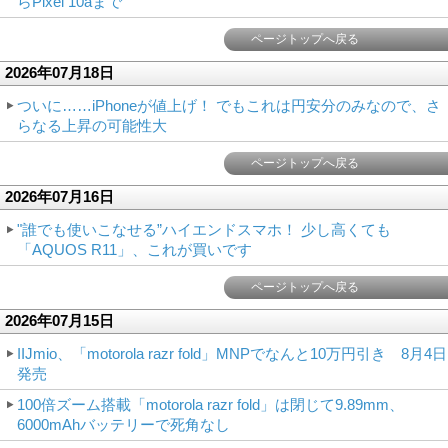
らPixel 10aまで
ページトップへ戻る
2026年07月18日
ついに……iPhoneが値上げ！ でもこれは円安分のみなので、さ
らなる上昇の可能性大
ページトップへ戻る
2026年07月16日
"誰でも使いこなせる”ハイエンドスマホ！ 少し高くても
「AQUOS R11」、これが買いです
ページトップへ戻る
2026年07月15日
IIJmio、「motorola razr fold」MNPでなんと10万円引き 8月4日
発売
100倍ズーム搭載「motorola razr fold」は閉じて9.89mm、
6000mAhバッテリーで死角なし