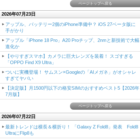
ページトップへ戻る
2026年07月23日
アップル、バッテリー2個のiPhone準備中？ iOS 27ベータ版に
手がかり
アップル「iPhone 18 Pro」A20 Proチップ、2nmと新技術で大幅
進化か
【やりすぎスマホ】カメラに巨大レンズを装着！ スゴすぎる
「OPPO Find X9 Ultra」
ついに実機登場！ サムスン×Googleの「AIメガネ」がオシャレ
すぎてヤバい
【決定版】月1500円以下の格安SIMのおすすめベスト5【2026年
7月版】
ページトップへ戻る
2026年07月22日
最新トレンドは横長＆横折り！ 「Galaxy Z Fold8」発表 Fold8
UltraにFlip8も