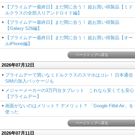
【プライムデー最終日】まだ間に合う！ 超お買い得製品【ミド
ルクラスの全部入りアンドロイド編】
【プライムデー最終日】まだ間に合う！ 超お買い得製品
【Galaxy S26編】
【プライムデー最終日】まだ間に合う！ 超お買い得製品【オー
ルiPhone編】
ページトップへ戻る
2026年07月12日
プライムデーで買いなミドルクラスのスマホはコレ！ 日本通信
SIMの加入パッケージも
メジャーメーカーの3万円台タブレット これなら安くても安心
【プライムデー】
画面がないのはメリット？ デメリット？ 「Google Fitbit Air」を
使った
ページトップへ戻る
2026年07月11日