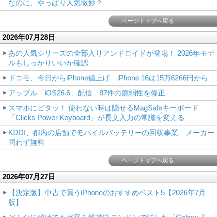
なのに、やっぱり人気微妙？
ページトップへ戻る
2026年07月28日
あの人気シリーズの全部入りアンドロイドが登場！ 2026年モデ
ルもしっかりいいか確認
ドコモ、今日からiPhone値上げ iPhone 16は15万6266円から
アップル「iOS26.6」配信 87件の脆弱性を修正
スマホにピタッ！ 使わない時は隠せるMagSafeキーボード
「Clicks Power Keyboard」が長文入力の常識を変える
KDDI、都内の店舗でモバイルバッテリーの回収事業 メーカー
問わず無料
ページトップへ戻る
2026年07月27日
【決定版】中古で買うiPhoneのおすすめベスト5【2026年7月
版】