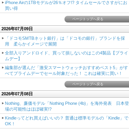
iPhone Airの1TBモデルが26％オフ!? タイムセールでさすがにお
買い得
ページトップへ戻る
2026年07月09日
「ドコモSMTBネット銀行」は「ドコモの銀行」ブランドを採
用 柔らかイメージで展開
全部入りアンドロイド、買って損しないのはこの4製品【プライ
ムデー】
編集部が選んだ「激安スマートウォッチおすすめベスト5」がす
べてプライムデーでセール対象だった！ これは確実に買い！
ページトップへ戻る
2026年07月08日
Nothing、廉価モデル「Nothing Phone (4b)」を海外発表 日本登
場の可能性はほぼ確実!?
Kindleってどれ買えばいいの？ 普通は標準モデルの「Kindle」で
OK！