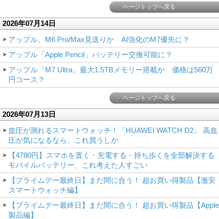
ページトップへ戻る
2026年07月14日
アップル、M6 Pro/Max見送りか AI強化のM7優先に？
アップル「Apple Pencil」バッテリー交換可能に？
アップル「M7 Ultra」最大1.5TBメモリー搭載か 価格は560万
円コース？
ページトップへ戻る
2026年07月13日
血圧が測れるスマートウォッチ！「HUAWEI WATCH D2」 高血
圧が気になるなら、これ買うしか
【4780円】スマホを置く・充電する・持ち歩くを全部解決する
モバイルバッテリー、これ考えた人すごい
【プライムデー最終日】まだ間に合う！ 超お買い得製品【激安
スマートウォッチ編】
【プライムデー最終日】まだ間に合う！ 超お買い得製品【Apple
製品編】