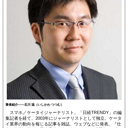
筆者紹介――石川 温（いしかわ つつむ）
スマホ／ケータイジャーナリスト。「日経TRENDY」の編
集記者を経て、2003年にジャーナリストとして独立。ケータ
イ業界の動向を報じる記事を雑誌、ウェブなどに発表。『仕