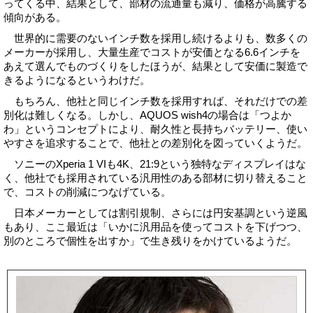
ってくる中、結果として、部材の流通量も減り、価格が高騰する
傾向がある。
世界的に需要のないインチ数を採用し続けるよりも、数多くの
メーカーが採用し、大量生産でコストが安価となる6.6インチを
あえて選んでものづくりをしたほうが、結果として安価に製造で
きるようになるというわけだ。
もちろん、他社と同じインチ数を採用すれば、それだけでの差
別化は難しくなる。しかし、AQUOS wish4の場合は「つよか
わ」というコンセプトにより、耐久性と長持ちバッテリー、使い
やすさを追求することで、他社との差別化を図っていくようだ。
ソニーのXperia 1 VIも4K、21:9という独特なディスプレイはな
く、他社でも採用されている汎用性のある部材に切り替えること
で、コストの削減につなげている。
日本メーカーとしては割引規制、さらには円安基調という逆風
もあり、ここ最近は「いかに汎用品を使ってコストを下げつつ、
別のところで個性を出すか」で生き残りをかけているようだ。