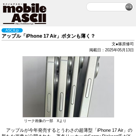
ASCII.jp
アップル「iPhone 17 Air」ボタンも薄く？
文●篠原修司
掲載日：2025年05月13日
リーク画像の一部 Xより
アップルが今年発売するとうわさの超薄型「iPhone 17 Air」の