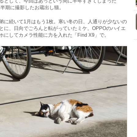
るとして、今回はあっという間に半年すぎてしまった
年上半期に撮影したお蔵出し猫。
に続いて1月はもう1枚。寒い冬の日、人通りが少ないの
とに、日向でごろんと転がっていたミケ。OPPOのハイエ
ホにしてカメラ性能に力を入れた「Find X9」で。