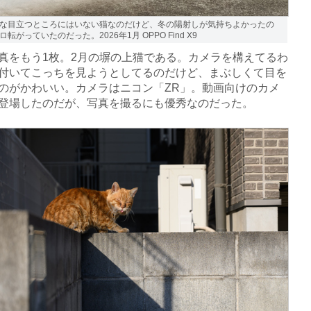
な目立つところにはいない猫なのだけど、冬の陽射しが気持ちよかったの
転がっていたのだった。2026年1月 OPPO Find X9
をもう1枚。2月の塀の上猫である。カメラを構えてるわ
付いてこっちを見ようとしてるのだけど、まぶしくて目を
のがかわいい。カメラはニコン「ZR」。動画向けのカメ
登場したのだが、写真を撮るにも優秀なのだった。