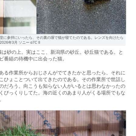
堂に参拝にいったら、その裏の塀で猫が寝てたのである。レンズを向けたら
26年3月 ソニー α7C II
は砂の上。実はここ、新潟県の砂丘。砂丘猫である。と
ビ番組の待機中に出会った猫。
る作業所からおじさんがでてきたかと思ったら、それに
こひょことついて出てきたのである。その作業所で世話し
のだろう。向こうも知らない人がいるとは思わなかったの
くびっくりしてた。海の近くのあまり人がくる場所でもな
。