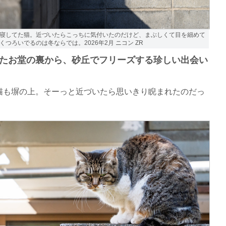
寝してた猫。近づいたらこっちに気付いたのだけど、まぶしくて目を細めて
くつろいでるのは冬ならでは。2026年2月 ニコン ZR
たお堂の裏から、砂丘でフリーズする珍しい出会い
も塀の上。そーっと近づいたら思いきり睨まれたのだっ