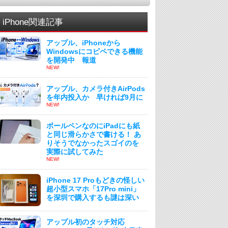
iPhone関連記事
アップル、iPhoneから
Windowsにコピペできる機能
を開発中 報道
NEW!
アップル、カメラ付きAirPods
を年内投入か 早ければ9月に
NEW!
ボールペンなのにiPadにも紙
と同じ滑らかさで書ける！ あ
りそうでなかったスゴイのを
実際に試してみた
NEW!
iPhone 17 Proもどきの怪しい
超小型スマホ「17Pro mini」
を深圳で購入するも謎は深い
アップル初のタッチ対応