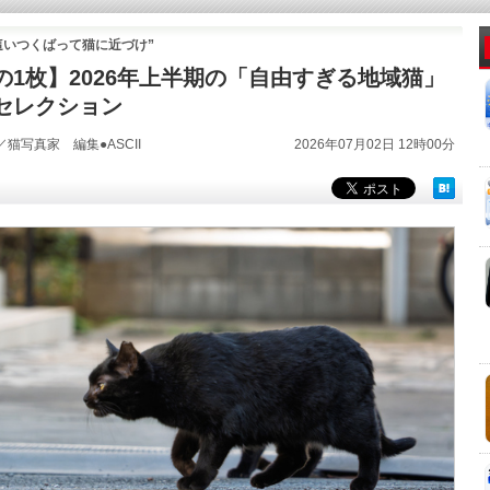
這いつくばって猫に近づけ”
の1枚】2026年上半期の「自由すぎる地域猫」
セレクション
／猫写真家 編集●ASCII
2026年07月02日 12時00分