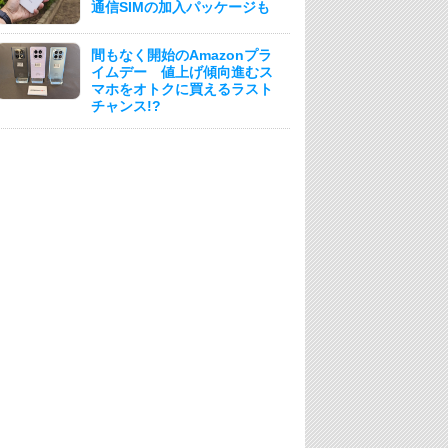
通信SIMの加入パッケージも
間もなく開始のAmazonプラ
イムデー 値上げ傾向進むス
マホをオトクに買えるラスト
チャンス!?