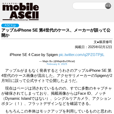
ASCII.jp
アップルiPhone SE 第4世代のケース、メーカーが誤って公
開か
文●篠原修司
掲載日：2025年02月12日
iPhone SE 4 Case by Spigen
pic.twitter.com/q2PZGTPjtL
— Majin Bu (@MajinBuOfficial)
February 9, 2025
アップルがまもなく発表するとうわさのアップルiPhone SE 第
4世代のケース画像が流出した。アクセサリメーカーのSpigenが2
月9日に誤って公式サイトで公開したようだ。
現在はページは消されているものの、すでに多数のキャプチャ
が確保されてしまっており、掲載画像からはFace ID、ノッチ
（Dynamic Islandではない）、シングルリアカメラ、アクション
ボタン（！）、フラットデザインなどを確認できる。
もちろんこの本体はモックアップを利用しているものと思われ