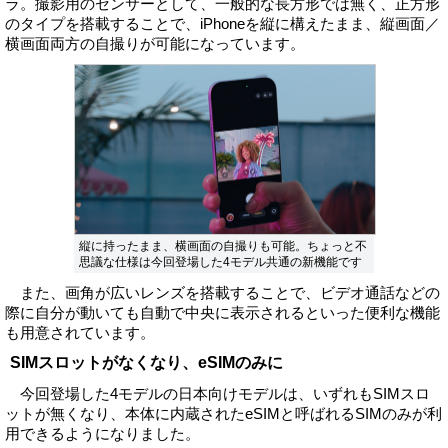
ラ。撮影用のセンサーとして、一般的な長方形では無く、正方形
のタイプを搭載することで、iPhoneを縦に構えたまま、縦画面／
横画面両方の自撮りが可能になっています。
縦に持ったまま、横画面の自撮りも可能。ちょっと不
思議な仕様は今回登場した4モデル共通の新機能です
また、画角が広いレンズを搭載することで、ビデオ通話などの
際に自分が動いても自動で中央に表示されるといった便利な機能
も用意されています。
SIMスロットがなくなり、eSIMのみに
今回登場した4モデルの日本向けモデルは、いずれもSIMスロ
ットが無くなり、本体に内蔵されたeSIMと呼ばれるSIMのみが利
用できるようになりました。