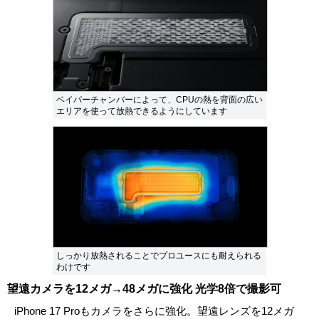
ベイパーチャンバーによって、CPUの熱を背面の広い
エリアを使って放熱できるようにしています
しっかり放熱されることでプロユースにも耐えられる
わけです
望遠カメラを12メガ→48メガに強化 光学8倍で撮影可
iPhone 17 Proもカメラをさらに強化。望遠レンズを12メガ