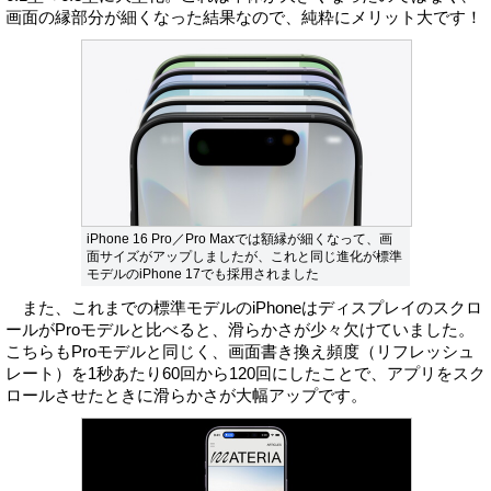
画面の縁部分が細くなった結果なので、純粋にメリット大です！
iPhone 16 Pro／Pro Maxでは額縁が細くなって、画
面サイズがアップしましたが、これと同じ進化が標準
モデルのiPhone 17でも採用されました
また、これまでの標準モデルのiPhoneはディスプレイのスクロ
ールがProモデルと比べると、滑らかさが少々欠けていました。
こちらもProモデルと同じく、画面書き換え頻度（リフレッシュ
レート）を1秒あたり60回から120回にしたことで、アプリをスク
ロールさせたときに滑らかさが大幅アップです。