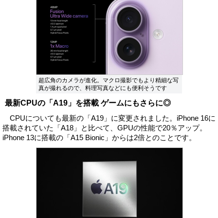
超広角のカメラが進化。マクロ撮影でもより精細な写
真が撮れるので、料理写真などにも便利そうです
最新CPUの「A19」を搭載 ゲームにもさらに◎
CPUについても最新の「A19」に変更されました。iPhone 16に
搭載されていた「A18」と比べて、GPUの性能で20％アップ。
iPhone 13に搭載の「A15 Bionic」からは2倍とのことです。