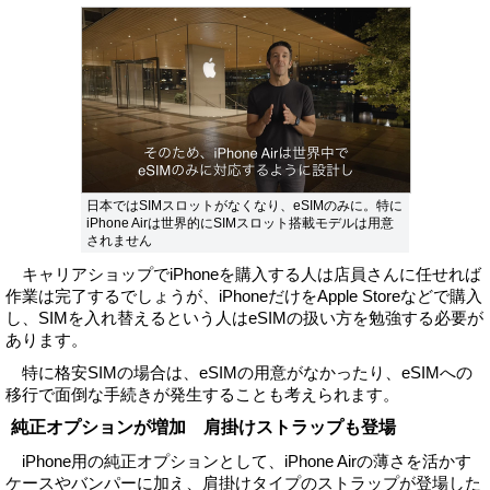
日本ではSIMスロットがなくなり、eSIMのみに。特に
iPhone Airは世界的にSIMスロット搭載モデルは用意
されません
キャリアショップでiPhoneを購入する人は店員さんに任せれば
作業は完了するでしょうが、iPhoneだけをApple Storeなどで購入
し、SIMを入れ替えるという人はeSIMの扱い方を勉強する必要が
あります。
特に格安SIMの場合は、eSIMの用意がなかったり、eSIMへの
移行で面倒な手続きが発生することも考えられます。
純正オプションが増加 肩掛けストラップも登場
iPhone用の純正オプションとして、iPhone Airの薄さを活かす
ケースやバンパーに加え、肩掛けタイプのストラップが登場した