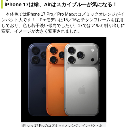
iPhone 17は緑、Airはスカイブルーが気になる！
本体色ではiPhone 17 Pro／Pro Maxのコズミックオレンジがイ
ンパクト大です！ Proモデルは15／16とチタンフレームを採用
しており、色も若干淡い傾向でしたが、17ではアルミ削り出しに
変更。イメージが大きく変更されました。
iPhone 17 Proのコズミックオレンジ。インパクトあ