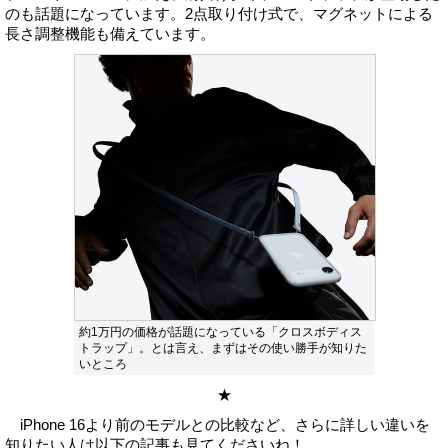
のも話題になっています。2点取り付け式で、マグネットによる
長さ調整機能も備えています。
約1万円の価格が話題になっている「クロスボディス
トラップ」。とは言え、まずはその使い勝手が知りた
いところ
★
iPhone 16より前のモデルとの比較など、さらに詳しい違いを
知りたい人は以下の記事も見てくださいね！