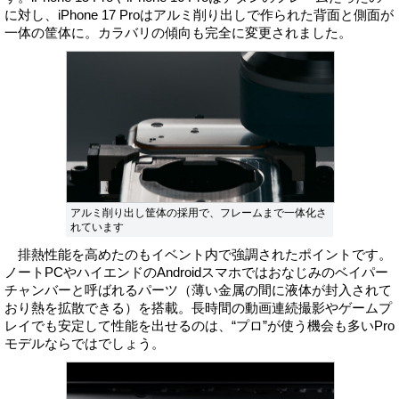
に対し、iPhone 17 Proはアルミ削り出しで作られた背面と側面が
一体の筐体に。カラバリの傾向も完全に変更されました。
アルミ削り出し筐体の採用で、フレームまで一体化さ
れています
排熱性能を高めたのもイベント内で強調されたポイントです。
ノートPCやハイエンドのAndroidスマホではおなじみのベイパー
チャンバーと呼ばれるパーツ（薄い金属の間に液体が封入されて
おり熱を拡散できる）を搭載。長時間の動画連続撮影やゲームプ
レイでも安定して性能を出せるのは、“プロ”が使う機会も多いPro
モデルならではでしょう。