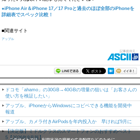
●iPhone Air＆iPhone 17／17 Proと過去のほぼ全部のiPhoneを
詳細表でスペック比較！
■関連サイト
アップル
記事提供元：
モバイルアスキー新着記事
ドコモ「ahamo」の30GB→40GBの増量の狙いは「お客さんの
使い方を検証したい」
アップル、iPhoneからWindowsにコピペできる機能を開発中
報道
アップル、カメラ付きAirPodsを年内投入か 早ければ9月に
【決定版】ミドルクラスのスマートフォンのおすすめベスト
5【2026年8月版】
このサイトでは、利用状況の把握や広告配信などのために、