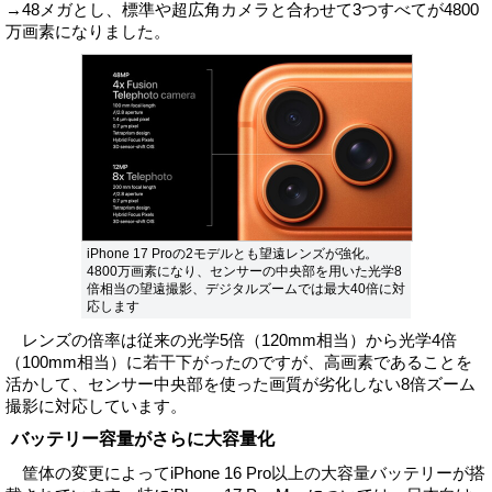
→48メガとし、標準や超広角カメラと合わせて3つすべてが4800
万画素になりました。
iPhone 17 Proの2モデルとも望遠レンズが強化。
4800万画素になり、センサーの中央部を用いた光学8
倍相当の望遠撮影、デジタルズームでは最大40倍に対
応します
レンズの倍率は従来の光学5倍（120mm相当）から光学4倍
（100mm相当）に若干下がったのですが、高画素であることを
活かして、センサー中央部を使った画質が劣化しない8倍ズーム
撮影に対応しています。
バッテリー容量がさらに大容量化
筐体の変更によってiPhone 16 Pro以上の大容量バッテリーが搭