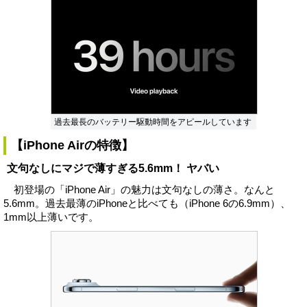
過去最長のバッテリー駆動時間をアピールしています
【iPhone Airの特徴】
文句なしにマジで薄すぎる5.6mm！ ヤバい
初登場の「iPhone Air」の魅力は文句なしの薄さ。なんと
5.6mm。過去最薄のiPhoneと比べても（iPhone 6の6.9mm）、
1mm以上薄いです。