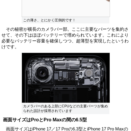
この薄さ、とにかく圧倒的です！
その秘密が横長のカメラバー部。ここに主要なパーツを集約さ
せて、その下はほぼバッテリーで埋められています。これにより
必要なバッテリー容量を確保しつつ、超薄型を実現したというわ
けです。
カメラバーのある上部にCPUなどの主要パーツが集め
られた設計が採用されています
画面サイズはProとPro Maxの間の6.5型
画面サイズはiPhone 17／17 Proの6.3型とiPhone 17 Pro Maxの