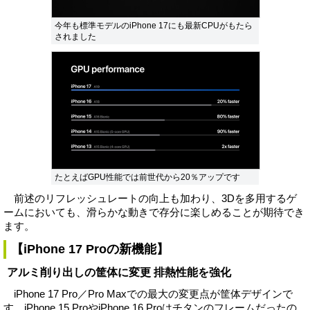
今年も標準モデルのiPhone 17にも最新CPUがもたら
されました
たとえばGPU性能では前世代から20％アップです
前述のリフレッシュレートの向上も加わり、3Dを多用するゲ
ームにおいても、滑らかな動きで存分に楽しめることが期待でき
ます。
【iPhone 17 Proの新機能】
アルミ削り出しの筐体に変更 排熱性能を強化
iPhone 17 Pro／Pro Maxでの最大の変更点が筐体デザインで
す。iPhone 15 ProやiPhone 16 Proはチタンのフレームだったの