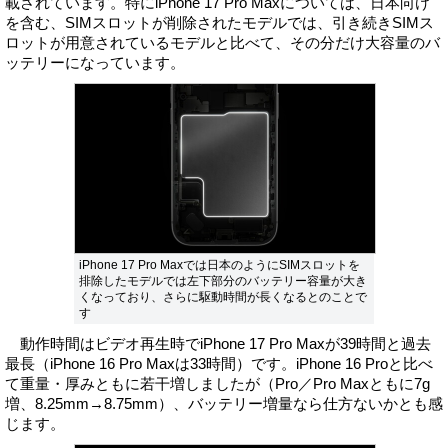
載されています。特にiPhone 17 Pro Maxについては、日本向け
を含む、SIMスロットが削除されたモデルでは、引き続きSIMス
ロットが用意されているモデルと比べて、その分だけ大容量のバ
ッテリーになっています。
iPhone 17 Pro Maxでは日本のようにSIMスロットを
排除したモデルでは左下部分のバッテリー容量が大き
くなっており、さらに駆動時間が長くなるとのことで
す
動作時間はビデオ再生時でiPhone 17 Pro Maxが39時間と過去
最長（iPhone 16 Pro Maxは33時間）です。iPhone 16 Proと比べ
て重量・厚みともに若干増しましたが（Pro／Pro Maxともに7g
増、8.25mm→8.75mm）、バッテリー増量なら仕方ないかとも感
じます。