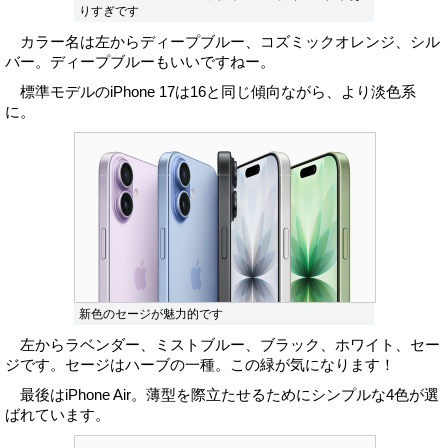
りすぎです
カラー名は左からディープブルー、コズミックオレンジ、シル
バー。ディープブルーもいいですねー。
標準モデルのiPhone 17は16と同じ傾向ながら、より淡色系
に。
新色のセージが魅力的です
左からラベンダー、ミストブルー、ブラック、ホワイト、セー
ジです。セージはハーブの一種。この緑が気になります！
最後はiPhone Air。薄型を際立たせるためにシンプルな4色が選
ばれています。