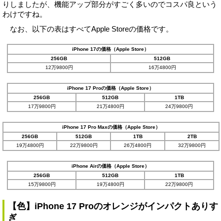
りしましたが、機能アップ部分がすごく多いのでコスパ良という
わけですね。
なお、以下の表はすべてApple Storeの価格です。
iPhone 17の価格（Apple Store）
256GB
512GB
12万9800円
16万4800円
iPhone 17 Proの価格（Apple Store）
256GB
512GB
1TB
17万9800円
21万4800円
24万9800円
iPhone 17 Pro Maxの価格（Apple Store）
256GB
512GB
1TB
2TB
19万4800円
22万9800円
26万4800円
32万9800円
iPhone Airの価格（Apple Store）
256GB
512GB
1TB
15万9800円
19万4800円
22万9800円
【色】iPhone 17 Proのオレンジがインパクトありす
ぎ