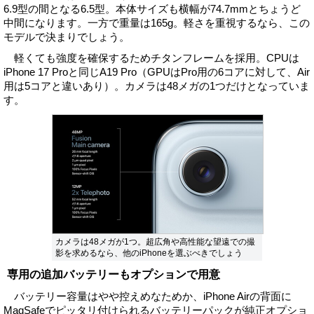
6.9型の間となる6.5型。本体サイズも横幅が74.7mmとちょうど
中間になります。一方で重量は165g。軽さを重視するなら、この
モデルで決まりでしょう。
軽くても強度を確保するためチタンフレームを採用。CPUは
iPhone 17 Proと同じA19 Pro（GPUはPro用の6コアに対して、Air
用は5コアと違いあり）。カメラは48メガの1つだけとなっていま
す。
カメラは48メガが1つ。超広角や高性能な望遠での撮
影を求めるなら、他のiPhoneを選ぶべきでしょう
専用の追加バッテリーもオプションで用意
バッテリー容量はやや控えめなためか、iPhone Airの背面に
MagSafeでピッタリ付けられるバッテリーパックが純正オプショ