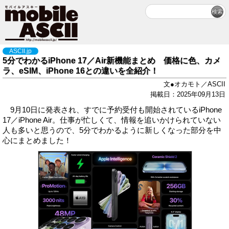
ASCII.jp
5分でわかるiPhone 17／Air新機能まとめ 価格に色、カメ
ラ、eSIM、iPhone 16との違いを全紹介！
文●オカモト／ASCII
掲載日：2025年09月13日
9月10日に発表され、すでに予約受付も開始されているiPhone
17／iPhone Air。仕事が忙しくて、情報を追いかけられていない
人も多いと思うので、5分でわかるように新しくなった部分を中
心にまとめました！