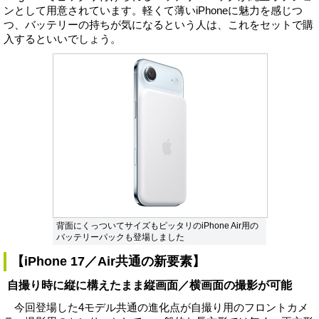
ンとして用意されています。軽くて薄いiPhoneに魅力を感じつ
つ、バッテリーの持ちが気になるという人は、これをセットで購
入するといいでしょう。
背面にくっついてサイズもピッタリのiPhone Air用の
バッテリーパックも登場しました
【iPhone 17／Air共通の新要素】
自撮り時に縦に構えたまま縦画面／横画面の撮影が可能
今回登場した4モデル共通の進化点が自撮り用のフロントカメ