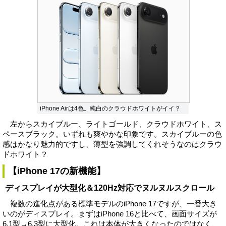
iPhone Airは4色。純白のクラウドホワイトがイイ？
左からスカイブルー、ライトゴールド、クラウドホワイト、ス
ペースブラック。いずれも爽やかな印象です。スカイブルーの色
感はかなり魅力的ですし、薄型を強調してくれそうなのはクラウ
ドホワイト？
【iPhone 17の新機能】
ディスプレイが大型化＆120Hz対応でヌルヌルスクロール
複数の進化点がある標準モデルのiPhone 17ですが、一番大き
いのがディスプレイ。まずはiPhone 16と比べて、画面サイズが
6.1型→6.3型に大型化。これは本体が大きくなったのではなく、