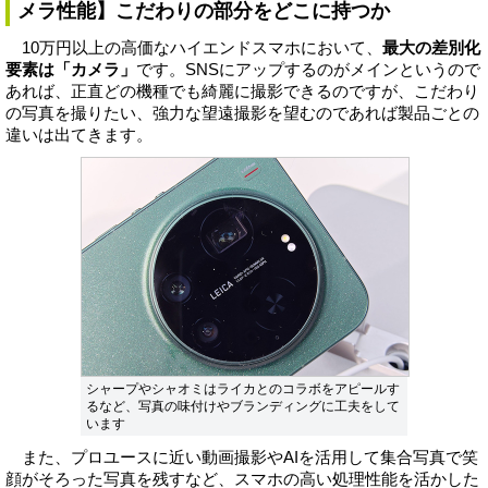
メラ性能】こだわりの部分をどこに持つか
10万円以上の高価なハイエンドスマホにおいて、
最大の差別化
要素は「カメラ」
です。SNSにアップするのがメインというので
あれば、正直どの機種でも綺麗に撮影できるのですが、こだわり
の写真を撮りたい、強力な望遠撮影を望むのであれば製品ごとの
違いは出てきます。
シャープやシャオミはライカとのコラボをアピールす
るなど、写真の味付けやブランディングに工夫をして
います
また、プロユースに近い動画撮影やAIを活用して集合写真で笑
顔がそろった写真を残すなど、スマホの高い処理性能を活かした