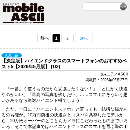
前へ
1
2
次へ
ASCII.jp
【決定版】ハイエンドクラスのスマートフォンのおすすめベ
スト5【2026年5月版】 (1/2)
文●二子／ASCII
掲載日：2026年05月27日
「一番よく使うものだから妥協したくない！」「とにかく快適
なのがいい」「最高の写真を残したい」……スマホにそういう思
いがあるなら絶対ハイエンド機でしょう！
ただ、一口に「ハイエンドスマホ」と言っても、結構な幅があ
るのも確か。10万円前後の快適さとコスパを共存したモデルか
ら、20万円オーバーのとことんカメラにこだわったものまでいろ
いろ。そこで本記事ではハイエンドクラスのスマホを選ぶ際のポ