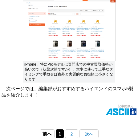
iPhone、特にProモデルは専門店での中古買取価格が
高いので（状態次第ですが）、大事に使って上手なタ
イミングで手放せば案外と実質的な負担額は小さくな
ります
次ページでは、編集部がおすすめするハイエンドのスマホ5製
品を紹介します！
記事提供元：
前へ
1
2
次へ