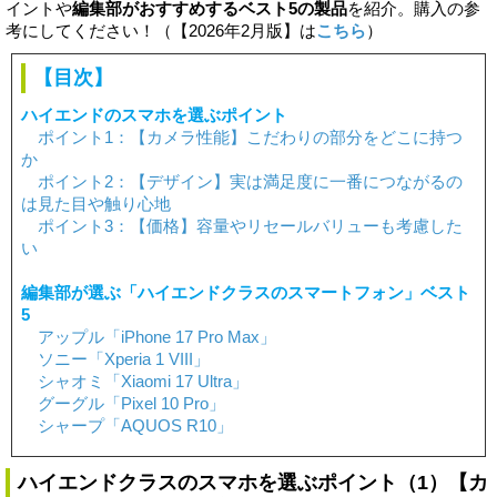
イントや
編集部がおすすめするベスト5の製品
を紹介。購入の参
考にしてください！（【2026年2月版】は
こちら
）
【目次】
ハイエンドのスマホを選ぶポイント
ポイント1：【カメラ性能】こだわりの部分をどこに持つ
か
ポイント2：【デザイン】実は満足度に一番につながるの
は見た目や触り心地
ポイント3：【価格】容量やリセールバリューも考慮した
い
編集部が選ぶ「ハイエンドクラスのスマートフォン」ベスト
5
アップル「iPhone 17 Pro Max」
ソニー「Xperia 1 VIII」
シャオミ「Xiaomi 17 Ultra」
グーグル「Pixel 10 Pro」
シャープ「AQUOS R10」
ハイエンドクラスのスマホを選ぶポイント（1）【カ