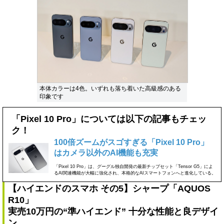
本体カラーは4色。いずれも落ち着いた高級感のある
印象です
「Pixel 10 Pro」については以下の記事もチェッ
ク！
100倍ズームがスゴすぎる「Pixel 10 Pro」
はカメラ以外のAI機能も充実
「Pixel 10 Pro」は、グーグル独自開発の最新チップセット「Tensor G5」によ
るAI関連機能が大幅に強化され、本格的なAIスマートフォンへと進化している。
【ハイエンドのスマホ その5】シャープ「AQUOS
R10」
実売10万円の“準ハイエンド” 十分な性能と良デザイ
ン