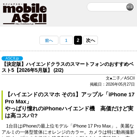
2
次へ
前へ
1
ASCII.jp
【決定版】ハイエンドクラスのスマートフォンのおすすめベ
スト5【2026年5月版】 (2/2)
文●二子／ASCII
掲載日：2026年05月27日
【ハイエンドのスマホ その1】アップル「iPhone 17
Pro Max」
やっぱり憧れのiPhoneハイエンド機 高価だけど実
は高コスパ!?
1台目はiPhoneの最上位モデル「iPhone 17 Pro Max」。美麗な
アルミの一体型筐体にオレンジのカラー。カメラは特に動画撮影