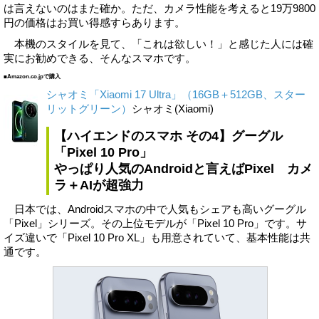
は言えないのはまた確か。ただ、カメラ性能を考えると19万9800
円の価格はお買い得感すらあります。
本機のスタイルを見て、「これは欲しい！」と感じた人には確
実にお勧めできる、そんなスマホです。
■Amazon.co.jpで購入
シャオミ「Xiaomi 17 Ultra」（16GB＋512GB、スター
リットグリーン）
シャオミ(Xiaomi)
【ハイエンドのスマホ その4】グーグル
「Pixel 10 Pro」
やっぱり人気のAndroidと言えばPixel カメ
ラ＋AIが超強力
日本では、Androidスマホの中で人気もシェアも高いグーグル
「Pixel」シリーズ。その上位モデルが「Pixel 10 Pro」です。サ
イズ違いで「Pixel 10 Pro XL」も用意されていて、基本性能は共
通です。