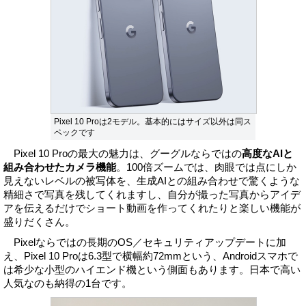
Pixel 10 Proは2モデル。基本的にはサイズ以外は同ス
ペックです
Pixel 10 Proの最大の魅力は、グーグルならではの
高度なAIと
組み合わせたカメラ機能
。100倍ズームでは、肉眼では点にしか
見えないレベルの被写体を、生成AIとの組み合わせで驚くような
精細さで写真を残してくれますし、自分が撮った写真からアイデ
アを伝えるだけでショート動画を作ってくれたりと楽しい機能が
盛りだくさん。
Pixelならではの長期のOS／セキュリティアップデートに加
え、Pixel 10 Proは6.3型で横幅約72mmという、Androidスマホで
は希少な小型のハイエンド機という側面もあります。日本で高い
人気なのも納得の1台です。