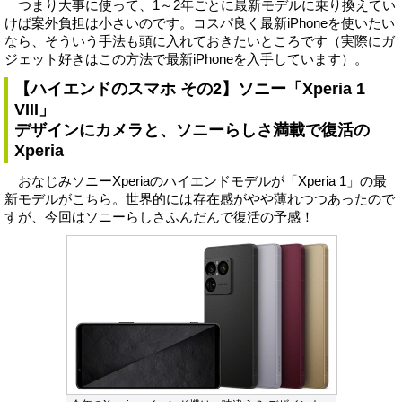
つまり大事に使って、1～2年ごとに最新モデルに乗り換えてい
けば案外負担は小さいのです。コスパ良く最新iPhoneを使いたい
なら、そういう手法も頭に入れておきたいところです（実際にガ
ジェット好きはこの方法で最新iPhoneを入手しています）。
【ハイエンドのスマホ その2】ソニー「Xperia 1
VIII」
デザインにカメラと、ソニーらしさ満載で復活の
Xperia
おなじみソニーXperiaのハイエンドモデルが「Xperia 1」の最
新モデルがこちら。世界的には存在感がやや薄れつつあったので
すが、今回はソニーらしさふんだんで復活の予感！