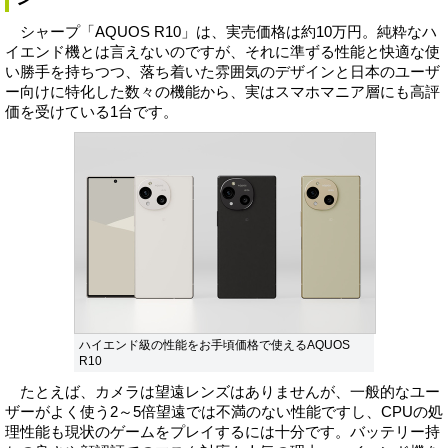
シャープ「AQUOS R10」は、実売価格は約10万円。純粋なハ
イエンド機とは言えないのですが、それに準ずる性能と快適な使
い勝手を持ちつつ、落ち着いた雰囲気のデザインと日本のユーザ
ー向けに特化した数々の機能から、実はスマホマニア層にも高評
価を受けている1台です。
ハイエンド級の性能をお手頃価格で使えるAQUOS
R10
たとえば、カメラは望遠レンズはありませんが、一般的なユー
ザーがよく使う2～5倍望遠では不満のない性能ですし、CPUの処
理性能も現状のゲームをプレイするには十分です。バッテリー持