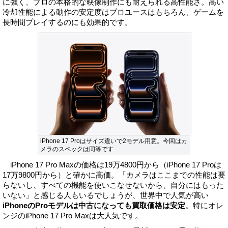
に強く、プロの本格的な映像制作にも耐えられる高性能さ。高い
冷却性能による動作の安定度はプロユースはもちろん、ゲームを
長時間プレイするのにも効果的です。
iPhone 17 Proはサイズ違いで2モデル用意。今回はカ
メラのスペックは同等です
iPhone 17 Pro Maxの価格は19万4800円から（iPhone 17 Proは
17万9800円から）と確かに高価。「カメラはここまでの性能は要
らないし、すべての機能を使いこなせないから、自分にはもった
いない」と感じる人もいるでしょうが、世界中で人気が高い
iPhoneのProモデルは中古になっても買取価格は安定
。特にオレ
ンジのiPhone 17 Pro Maxは大人気です。