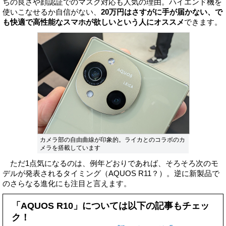
ちの良さや顔認証でのマスク対応も人気の理由。ハイエンド機を
使いこなせるか自信がない、
20万円はさすがに手が届かない、で
も快適で高性能なスマホが欲しいという人にオススメ
できます。
カメラ部の自由曲線が印象的。ライカとのコラボのカ
メラを搭載しています
ただ1点気になるのは、例年どおりであれば、そろそろ次のモ
デルが発表されるタイミング（AQUOS R11？）。逆に新製品で
のさらなる進化にも注目と言えます。
「AQUOS R10」については以下の記事もチェッ
ク！