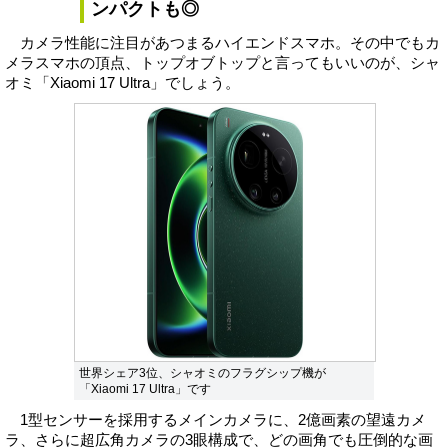
ンパクトも◎
カメラ性能に注目があつまるハイエンドスマホ。その中でもカ
メラスマホの頂点、トップオブトップと言ってもいいのが、シャ
オミ「Xiaomi 17 Ultra」でしょう。
世界シェア3位、シャオミのフラグシップ機が
「Xiaomi 17 Ultra」です
1型センサーを採用するメインカメラに、2億画素の望遠カメ
ラ、さらに超広角カメラの3眼構成で、どの画角でも圧倒的な画