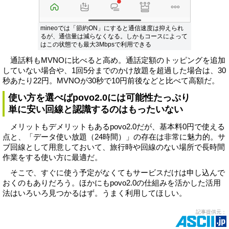
mineoでは「節約ON」にすると通信速度は抑えられ
るが、通信量は減らなくなる。しかもコースによって
はこの状態でも最大3Mbpsで利用できる
通話料もMVNOに比べると高め。通話定額のトッピングを追加
していない場合や、1回5分までのかけ放題を超過した場合は、30
秒あたり22円。MVNOが30秒で10円前後などと比べて高額だ。
使い方を選べばpovo2.0には可能性たっぷり
単に安い回線と認識するのはもったいない
メリットもデメリットもあるpovo2.0だが、基本料0円で使える
点と、「データ使い放題（24時間）」の存在は非常に魅力的。サ
ブ回線として用意しておいて、旅行時や回線のない場所で長時間
作業をする使い方に最適だ。
そこで、すぐに使う予定がなくてもサービスだけは申し込んで
おくのもありだろう。ほかにもpovo2.0の仕組みを活かした活用
法はいろいろ見つかるはず。うまく利用してほしい。
記事提供元：