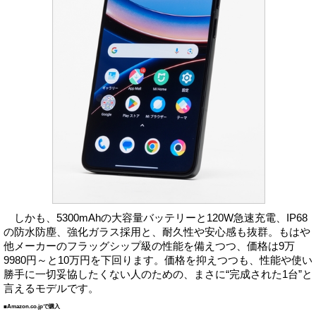
しかも、5300mAhの大容量バッテリーと120W急速充電、IP68
の防水防塵、強化ガラス採用と、耐久性や安心感も抜群。もはや
他メーカーのフラッグシップ級の性能を備えつつ、価格は9万
9980円～と10万円を下回ります。価格を抑えつつも、性能や使い
勝手に一切妥協したくない人のための、まさに“完成された1台”と
言えるモデルです。
■Amazon.co.jpで購入