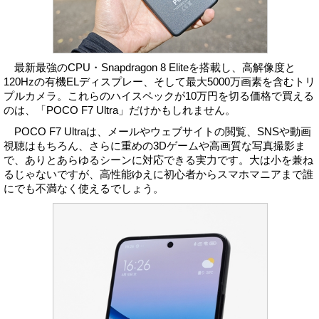
最新最強のCPU・Snapdragon 8 Eliteを搭載し、高解像度と
120Hzの有機ELディスプレー、そして最大5000万画素を含むトリ
プルカメラ。これらのハイスペックが10万円を切る価格で買える
のは、「POCO F7 Ultra」だけかもしれません。
POCO F7 Ultraは、メールやウェブサイトの閲覧、SNSや動画
視聴はもちろん、さらに重めの3Dゲームや高画質な写真撮影ま
で、ありとあらゆるシーンに対応できる実力です。大は小を兼ね
るじゃないですが、高性能ゆえに初心者からスマホマニアまで誰
にでも不満なく使えるでしょう。