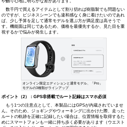
や触り心地に明らかな差があります。
数千円で買えるアイテムとして割り切れば樹脂製でも問題ない
のですが、ビジネスシーンでも違和感なく身に着けたいのであれ
ば、少し予算を足して通常モデルを選ぶ方が満足度は高そうで
す。機能面は同じであるため、価格を最優先するか、見た目を重
視するかで悩みが発生します。
オンライン限定エディションと通常モデル、「Pro」
モデルの3種類がラインアップ
ポイント（2）：GPS非搭載でルート記録はスマホ必須
もう1つの注意点として、本製品にはGPSが内蔵されていませ
ん。そのため、ジョギングやウォーキングに出かけた際、走った
ルートの軌跡を正確に記録したい場合は、位置情報を取得するた
めにスマートフォンも一緒に持ち歩く必要があります（ウエスト