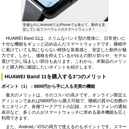
安価なのにAndroidでもiPhoneでも使えて、動作も安
定しているファーウェイのスマートウォッチ！
HUAWEI Band 11は、スリムなバンド型の筐体に、日常使いに
十分な機能をギュッと詰め込んだスマートウォッチです。睡眠中
に着けていても気にならない軽快な装着感と、安定した動作が魅
力です。しかし、価格を抑えているがゆえの割り切りや、モデル
選びで少し悩ましい部分もあります。これから、本製品のメリッ
トと購入時に確認したいポイントを紹介します。
HUAWEI Band 11を購入する3つのメリット
ポイント（1）：6800円から手に入る充実の機能
最大のメリットは、そのコスパの高さです。オンライン限定エ
ディションであれば6800円から購入可能で、睡眠の質や心拍数の
モニタリング、各種ワークアウトの記録、スマートフォンの通知
表示など、多くの人がスマートウォッチに求める基本機能を広く
利用できます。
また、Android／iOSの両方で使えるのもポイントです。スマー