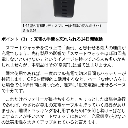
1.62型の有機ELディスプレーは情報の読み取りやす
さも良好
ポイント（3）：充電の手間を忘れられる14日間駆動
スマートウォッチを使う上で「面倒」と思わせる最大の理由が
充電でしょう。先行製品の影響で「スマートウォッチは1日1回充
電しないといけない」というイメージを持っている人も多いかも
しれませんが、本製品はその“常識”には当てはまりません。
通常使用であれば、一度のフル充電で約14日間もバッテリーが
持続します。GPSを積極的に活用するなど、ハードな使い方をし
た場合でも約9日間は持つため、週末に1度充電器に乗せるペース
で十分です。
これだけバッテリーが長持ちすると、ちょっとした出張や旅行
であれば、わざわざ専用の充電ケーブルを持っていく必要があり
ません。睡眠トラッキングを利用するために夜間も着けっぱなし
にすることが多いスマートウォッチにおいて、充電頻度が少ない
のは実用性を大きくアップさせていると言えます。