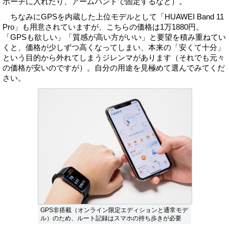
ポーチに入れたり、アームバンドで固定するなど）。
ちなみにGPSを内蔵した上位モデルとして「HUAWEI Band 11
Pro」も用意されていますが、こちらの価格は1万1880円。
「GPSも欲しい」「質感が高い方がいい」と要望を積み重ねてい
くと、価格が少しずつ高くなってしまい、本来の「安くて十分」
という目的から外れてしまうジレンマがあります（それでも元々
の価格が安いのですが）。自分の用途を見極めて選んでみてくだ
さい。
GPS非搭載（オンライン限定エディションと通常モデ
ル）のため、ルート記録はスマホの持ち歩きが必要